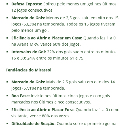
Defesa Exposta:
Sofreu pelo menos um gol nos últimos
12 jogos consecutivos.
Mercado de Gols:
Menos de 2,5 gols saiu em oito dos 15
jogos (53,3%) na temporada. Todos os 15 jogos tiveram
pelo menos um gol.
Eficiência ao Abrir o Placar em Casa:
Quando faz 1 a 0
na Arena MRV, vence 60% dos jogos.
Intervalos de Gol:
22% dos gols saem entre os minutos
16 e 30; 24% entre os minutos 61 e 75.
Tendências do Mirassol
Mercado de Gols:
Mais de 2,5 gols saiu em oito dos 14
jogos (57,1%) na temporada.
Boa Fase:
Invicto nos últimos cinco jogos e com gols
marcados nos últimos cinco consecutivos.
Eficiência ao Abrir o Placar Fora:
Quando faz 1 a 0 como
visitante, vence 88% das vezes.
Dificuldade de Reação:
Quando sofre o primeiro gol na