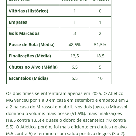
Vitórias (Histórico)
1
0
Empates
1
1
Gols Marcados
3
2
Posse de Bola (Média)
48,5%
51,5%
Finalizações (Média)
13,5
18,5
Chutes no Alvo (Média)
6,5
5
Escanteios (Média)
5,5
10
Os dois times se enfrentaram apenas em 2025. O Atlético-
MG venceu por 1 a 0 em casa em setembro e empatou em 2
a 2 na casa do Mirassol em abril. Nos dois jogos, o Mirassol
dominou o volume: mais posse (51,5%), mais finalizações
(18,5 contra 13,5) e quase o dobro de escanteios (10 contra
5,5). O Atlético, porém, foi mais eficiente em chutes no alvo
(6,5 contra 5) e terminou com saldo positivo de gols (3 a 2).