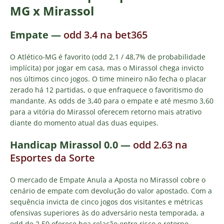
MG x Mirassol
Empate —
odd 3.4 na bet365
O Atlético-MG é favorito (odd 2,1 / 48,7% de probabilidade
implícita) por jogar em casa, mas o Mirassol chega invicto
nos últimos cinco jogos. O time mineiro não fecha o placar
zerado há 12 partidas, o que enfraquece o favoritismo do
mandante. As odds de 3,40 para o empate e até mesmo 3,60
para a vitória do Mirassol oferecem retorno mais atrativo
diante do momento atual das duas equipes.
Handicap Mirassol 0.0
—
odd 2.63 na
Esportes da Sorte
O mercado de Empate Anula a Aposta no Mirassol cobre o
cenário de empate com devolução do valor apostado. Com a
sequência invicta de cinco jogos dos visitantes e métricas
ofensivas superiores às do adversário nesta temporada, a
odd de 2,50 oferece boa relação entre risco e retorno.