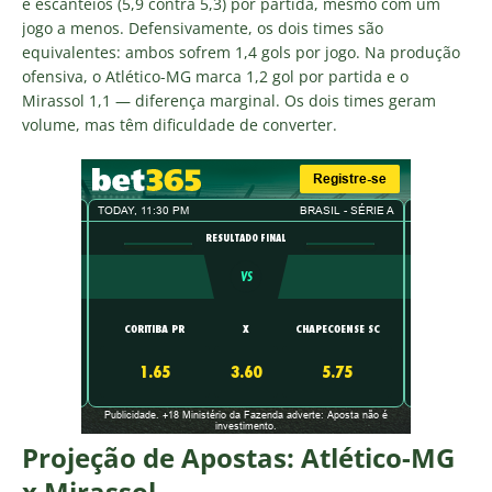
e escanteios (5,9 contra 5,3) por partida, mesmo com um
jogo a menos. Defensivamente, os dois times são
equivalentes: ambos sofrem 1,4 gols por jogo. Na produção
ofensiva, o Atlético-MG marca 1,2 gol por partida e o
Mirassol 1,1 — diferença marginal. Os dois times geram
volume, mas têm dificuldade de converter.
Projeção de Apostas: Atlético-MG
x Mirassol