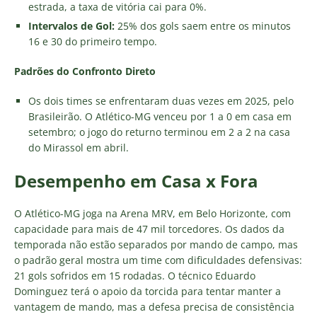
estrada, a taxa de vitória cai para 0%.
Intervalos de Gol:
25% dos gols saem entre os minutos
16 e 30 do primeiro tempo.
Padrões do Confronto Direto
Os dois times se enfrentaram duas vezes em 2025, pelo
Brasileirão. O Atlético-MG venceu por 1 a 0 em casa em
setembro; o jogo do returno terminou em 2 a 2 na casa
do Mirassol em abril.
Desempenho em Casa x Fora
O Atlético-MG joga na Arena MRV, em Belo Horizonte, com
capacidade para mais de 47 mil torcedores. Os dados da
temporada não estão separados por mando de campo, mas
o padrão geral mostra um time com dificuldades defensivas:
21 gols sofridos em 15 rodadas. O técnico Eduardo
Dominguez terá o apoio da torcida para tentar manter a
vantagem de mando, mas a defesa precisa de consistência