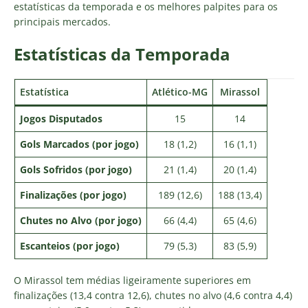
estatísticas da temporada e os melhores palpites para os
principais mercados.
Estatísticas da Temporada
Estatística
Atlético-MG
Mirassol
Jogos Disputados
15
14
Gols Marcados (por jogo)
18 (1,2)
16 (1,1)
Gols Sofridos (por jogo)
21 (1,4)
20 (1,4)
Finalizações (por jogo)
189 (12,6)
188 (13,4)
Chutes no Alvo (por jogo)
66 (4,4)
65 (4,6)
Escanteios (por jogo)
79 (5,3)
83 (5,9)
O Mirassol tem médias ligeiramente superiores em
finalizações (13,4 contra 12,6), chutes no alvo (4,6 contra 4,4)