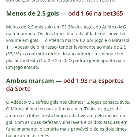
Menos de 2.5 gols
—
odd 1.66 na bet365
Menos de 2,5 gols saiu em 53,3% dos jogos do Atlético-MG
na temporada. Os dois times têm dificuldade de converter
volume em gols — o Atlético marca 1,2 por jogo e o Mirassol
1,1. Apesar de o Mirassol tender levemente ao mais de 2,5
(57,1%), o confronto direto do ano anterior terminou com
placar modesto (1 a 0 e 2 a 2). O padrão geral aponta para
um jogo enxuto.
Ambos marcam
—
odd 1.93 na Esportes
da Sorte
O Atlético-MG sofreu gols nos últimos 12 jogos consecutivos.
O Mirassol marcou nos últimos cinco. Todos os jogos de
ambos os clubes nesta temporada tiveram pelo menos um
gol. Com as duas defesas vulneráveis e os dois ataques em
funcionamento, o cenário mais provável é de os dois times
balançarem as redes.