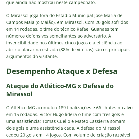
que ainda não mostrou neste campeonato.
O Mirassol joga fora do Estádio Municipal José Maria de
Campos Maia (o Maião), em Mirassol. Com 20 gols sofridos
em 14 rodadas, o time do técnico Rafael Guanaes tem
números defensivos semelhantes ao adversário. A
invencibilidade nos últimos cinco jogos e a eficiência ao
abrir o placar na estrada (88% de vitórias) são os principais
argumentos do visitante.
Desempenho Ataque x Defesa
Ataque do Atlético-MG x Defesa do
Mirassol
O Atlético-MG acumulou 189 finalizações e 66 chutes no alvo
em 15 rodadas. Victor Hugo lidera o time com três gols e
uma assistência; Tomas Cuello e Mateo Cassierra somam
dois gols e uma assistência cada. A defesa do Mirassol
cedeu 20 gols em 14 jogos. Com volume de criação razoável