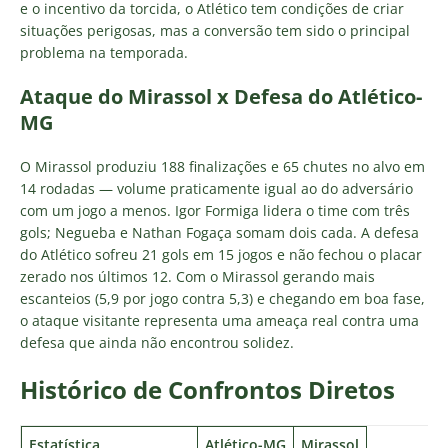
e o incentivo da torcida, o Atlético tem condições de criar
situações perigosas, mas a conversão tem sido o principal
problema na temporada.
Ataque do Mirassol x Defesa do Atlético-
MG
O Mirassol produziu 188 finalizações e 65 chutes no alvo em
14 rodadas — volume praticamente igual ao do adversário
com um jogo a menos. Igor Formiga lidera o time com três
gols; Negueba e Nathan Fogaça somam dois cada. A defesa
do Atlético sofreu 21 gols em 15 jogos e não fechou o placar
zerado nos últimos 12. Com o Mirassol gerando mais
escanteios (5,9 por jogo contra 5,3) e chegando em boa fase,
o ataque visitante representa uma ameaça real contra uma
defesa que ainda não encontrou solidez.
Histórico de Confrontos Diretos
Estatística
Atlético-MG
Mirassol