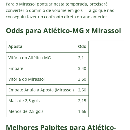
Para o Mirassol pontuar nesta temporada, precisará
converter o domínio de volume em gols — algo que não
conseguiu fazer no confronto direto do ano anterior.
Odds para Atlético-MG x Mirassol
Aposta
Odd
Vitória do Atlético-MG
2,1
Empate
3,40
Vitória do Mirassol
3,60
Empate Anula a Aposta (Mirassol)
2,50
Mais de 2,5 gols
2,15
Menos de 2,5 gols
1,66
Melhores Palpites para Atlético-