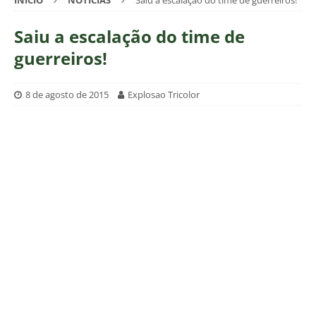
INÍCIO
NOTÍCIAS
Saiu a escalação do time de guerreiros!
Saiu a escalação do time de
guerreiros!
8 de agosto de 2015
Explosao Tricolor