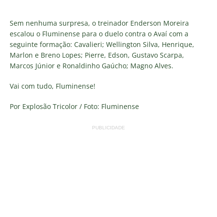
Sem nenhuma surpresa, o treinador Enderson Moreira
escalou o Fluminense para o duelo contra o Avaí com a
seguinte formação: Cavalieri; Wellington Silva, Henrique,
Marlon e Breno Lopes; Pierre, Edson, Gustavo Scarpa,
Marcos Júnior e Ronaldinho Gaúcho; Magno Alves.
Vai com tudo, Fluminense!
Por Explosão Tricolor / Foto: Fluminense
PUBLICIDADE