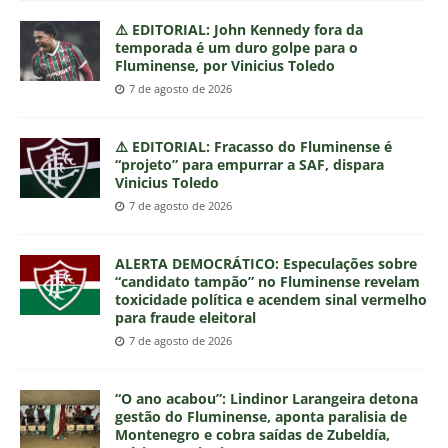
⚠️ EDITORIAL: John Kennedy fora da
temporada é um duro golpe para o
Fluminense, por Vinicius Toledo
7 de agosto de 2026
⚠️ EDITORIAL: Fracasso do Fluminense é
“projeto” para empurrar a SAF, dispara
Vinicius Toledo
7 de agosto de 2026
ALERTA DEMOCRÁTICO: Especulações sobre
“candidato tampão” no Fluminense revelam
toxicidade política e acendem sinal vermelho
para fraude eleitoral
7 de agosto de 2026
“O ano acabou”: Lindinor Larangeira detona
gestão do Fluminense, aponta paralisia de
Montenegro e cobra saídas de Zubeldía,