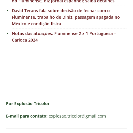
do Fluminense, diz jornal espanhol; saiba detalhes
David Terans fala sobre decisão de fechar com o
Fluminense, trabalho de Diniz, passagem apagada no
México e condição física
Notas das atuações: Fluminense 2 x 1 Portuguesa –
Carioca 2024
Por Explosão Tricolor
E-mail para contato:
explosao.tricolor
@gmail.com