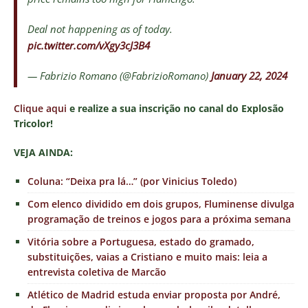
Deal not happening as of today.
pic.twitter.com/vXgy3cJ3B4
— Fabrizio Romano (@FabrizioRomano)
January 22, 2024
Clique aqui
e realize a sua inscrição no canal do Explosão
Tricolor!
VEJA AINDA:
Coluna: “Deixa pra lá…” (por Vinicius Toledo)
Com elenco dividido em dois grupos, Fluminense divulga
programação de treinos e jogos para a próxima semana
Vitória sobre a Portuguesa, estado do gramado,
substituições, vaias a Cristiano e muito mais: leia a
entrevista coletiva de Marcão
Atlético de Madrid estuda enviar proposta por André,