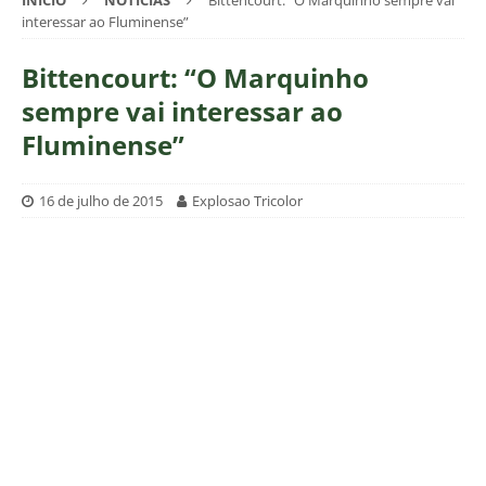
INÍCIO
NOTÍCIAS
Bittencourt: “O Marquinho sempre vai
interessar ao Fluminense”
Bittencourt: “O Marquinho
sempre vai interessar ao
Fluminense”
16 de julho de 2015
Explosao Tricolor