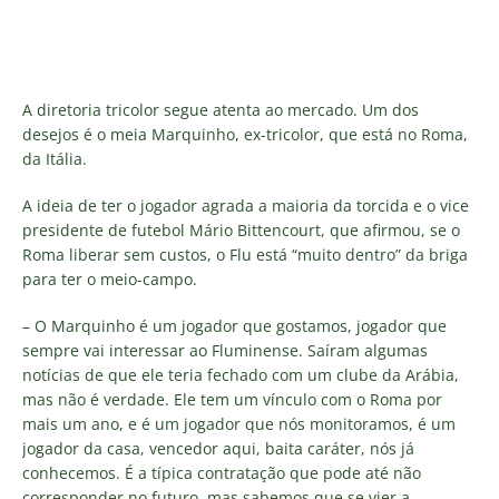
A diretoria tricolor segue atenta ao mercado. Um dos
desejos é o meia Marquinho, ex-tricolor, que está no Roma,
da Itália.
A ideia de ter o jogador agrada a maioria da torcida e o vice
presidente de futebol Mário Bittencourt, que afirmou, se o
Roma liberar sem custos, o Flu está “muito dentro” da briga
para ter o meio-campo.
– O Marquinho é um jogador que gostamos, jogador que
sempre vai interessar ao Fluminense. Saíram algumas
notícias de que ele teria fechado com um clube da Arábia,
mas não é verdade. Ele tem um vínculo com o Roma por
mais um ano, e é um jogador que nós monitoramos, é um
jogador da casa, vencedor aqui, baita caráter, nós já
conhecemos. É a típica contratação que pode até não
corresponder no futuro, mas sabemos que se vier a