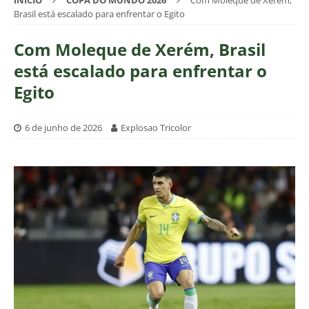
INÍCIO
COPA DO MUNDO 2026
Com Moleque de Xerém,
Brasil está escalado para enfrentar o Egito
Com Moleque de Xerém, Brasil
está escalado para enfrentar o
Egito
6 de junho de 2026
Explosao Tricolor