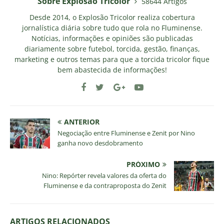
Sobre Explosao Tricolor
58644 Artigos
Desde 2014, o Explosão Tricolor realiza cobertura
jornalística diária sobre tudo que rola no Fluminense.
Notícias, informações e opiniões são publicadas
diariamente sobre futebol, torcida, gestão, finanças,
marketing e outros temas para que a torcida tricolor fique
bem abastecida de informações!
ANTERIOR
Negociação entre Fluminense e Zenit por Nino
ganha novo desdobramento
PRÓXIMO
Nino: Repórter revela valores da oferta do
Fluminense e da contraproposta do Zenit
ARTIGOS RELACIONADOS