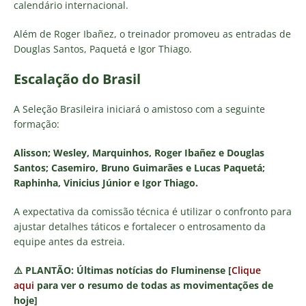
calendário internacional.
Além de Roger Ibañez, o treinador promoveu as entradas de
Douglas Santos, Paquetá e Igor Thiago.
Escalação do Brasil
A Seleção Brasileira iniciará o amistoso com a seguinte
formação:
Alisson; Wesley, Marquinhos, Roger Ibañez e Douglas
Santos; Casemiro, Bruno Guimarães e Lucas Paquetá;
Raphinha, Vinicius Júnior e Igor Thiago.
A expectativa da comissão técnica é utilizar o confronto para
ajustar detalhes táticos e fortalecer o entrosamento da
equipe antes da estreia.
⚠️
PLANTÃO:
Últimas notícias do Fluminense [
Clique
aqui
para ver o resumo de todas as movimentações de
hoje]