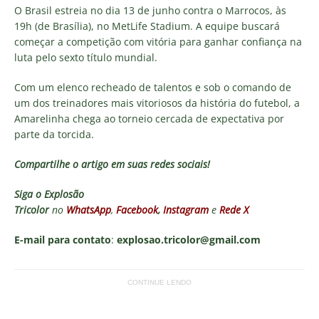
O Brasil estreia no dia 13 de junho contra o Marrocos, às
19h (de Brasília), no MetLife Stadium. A equipe buscará
começar a competição com vitória para ganhar confiança na
luta pelo sexto título mundial.
Com um elenco recheado de talentos e sob o comando de
um dos treinadores mais vitoriosos da história do futebol, a
Amarelinha chega ao torneio cercada de expectativa por
parte da torcida.
Compartilhe o artigo em suas redes sociais!
Siga o
Explosão
Tricolor
no
WhatsApp
,
Facebook
,
Instagram
e
Rede X
E-mail para contato
:
explosao.tricolor@gmail.com
CONTINUE LENDO