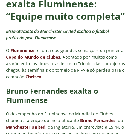
exalta Fluminense:
“Equipe muito completa”
Meia-atacante do Manchester United exaltou o futebol
praticado pelo Fluminense
O
Fluminense
foi uma das grandes sensações da primeira
Copa do Mundo de Clubes
. Apontado por muitos como
azarão entre os times brasileiros, o Tricolor das Laranjeiras
chegou às semifinais do torneio da FIFA e só perdeu para o
campeão
Chelsea
.
Bruno Fernandes exalta o
Fluminense
O desempenho do Fluminense no Mundial de Clubes
chamou a atenção do meia-atacante
Bruno Fernandes
, do
Manchester United
, da Inglaterra. Em entrevista à ESPN, o
craque português rasgou elogios ao time comandado por