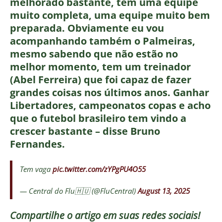
melhorado bastante, tem uma equipe
muito completa, uma equipe muito bem
preparada. Obviamente eu vou
acompanhando também o Palmeiras,
mesmo sabendo que não estão no
melhor momento, tem um treinador
(Abel Ferreira) que foi capaz de fazer
grandes coisas nos últimos anos. Ganhar
Libertadores, campeonatos copas e acho
que o futebol brasileiro tem vindo a
crescer bastante – disse Bruno
Fernandes.
Tem vaga
pic.twitter.com/zYPgPU4O55
— Central do Flu🇭🇺 (@FluCentraI)
August 13, 2025
Compartilhe o artigo em suas redes sociais!