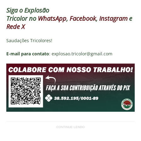
Siga o
Explosão
Tricolor
no
WhatsApp
,
Facebook
,
Instagram
e
Rede X
Saudações Tricolores!
E-mail para contato
: explosao.tricolor@gmail.com
CONTINUE LENDO