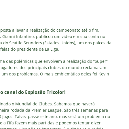
posta a levar a realização do campeonato até o fim.
e, Gianni Infantino, publicou um vídeo em sua conta no
sa do Seattle Sounders (Estados Unidos), um dos palcos da
falas do presidente de La Liga.
uma das polêmicas que envolvem a realização do “Super”
 jogadores dos principais clubes do mundo reclamaram
o um dos problemas. O mais emblemático deles foi Kevin
no canal do Explosão Tricolor!
minado o Mundial de Clubes. Sabemos que haverá
imeira rodada da Premier League. São três semanas para
 80 jogos. Talvez passe este ano, mas será um problema no
e a Fifa fazem mais partidas e podemos tentar dizer