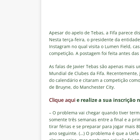
Apesar do apelo de Tebas, a Fifa parece dis
Nesta terça-feira, o presidente da entidad
Instagram no qual visita o Lumen Field, ca
competição. A postagem foi feita antes das 
As falas de Javier Tebas são apenas mais 
Mundial de Clubes da Fifa. Recentemente,
do calendário e citaram a competição com
de Bruyne, do Manchester City.
Clique aqui
e realize a sua inscrição 
– O problema vai chegar quando tiver ter
somente três semanas entre a final e a pr
tirar férias e se preparar para jogar mais
ano seguinte. (…) O problema é que a Uefa 