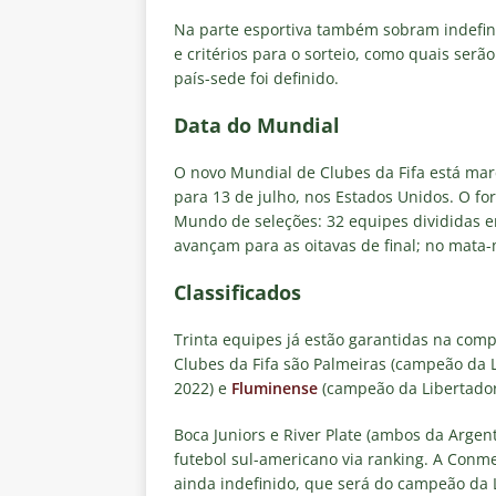
Na parte esportiva também sobram indefin
e critérios para o sorteio, como quais se
país-sede foi definido.
Data do Mundial
O novo Mundial de Clubes da Fifa está marc
para 13 de julho, nos Estados Unidos. O fo
Mundo de seleções: 32 equipes divididas e
avançam para as oitavas de final; no mata-m
Classificados
Trinta equipes já estão garantidas na comp
Clubes da Fifa são Palmeiras (campeão da 
2022) e
Fluminense
(campeão da Libertador
Boca Juniors e River Plate (ambos da Arge
futebol sul-americano via ranking. A Conm
ainda indefinido, que será do campeão da 