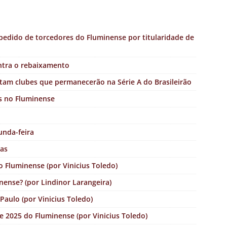
pedido de torcedores do Fluminense por titularidade de
ntra o rebaixamento
tam clubes que permanecerão na Série A do Brasileirão
s no Fluminense
unda-feira
ias
 Fluminense (por Vinicius Toledo)
nense? (por Lindinor Larangeira)
Paulo (por Vinicius Toledo)
 e 2025 do Fluminense (por Vinicius Toledo)