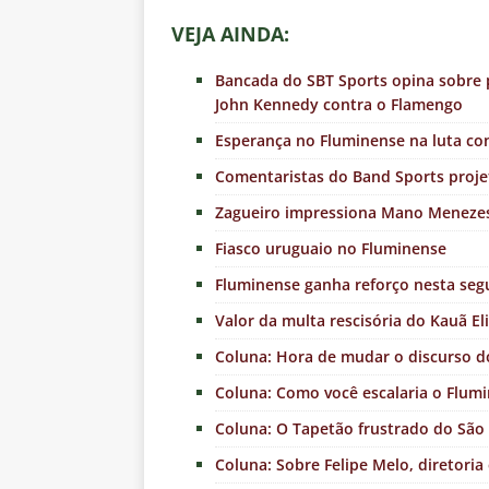
VEJA AINDA:
Bancada do SBT Sports opina sobre 
John Kennedy contra o Flamengo
Esperança no Fluminense na luta co
Comentaristas do Band Sports proje
Zagueiro impressiona Mano Meneze
Fiasco uruguaio no Fluminense
Fluminense ganha reforço nesta seg
Valor da multa rescisória do Kauã El
Coluna: Hora de mudar o discurso do
Coluna: Como você escalaria o Flumi
Coluna: O Tapetão frustrado do São 
Coluna: Sobre Felipe Melo, diretoria