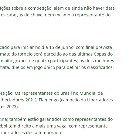
ições sobre a competição: além de ainda não haver data
rão os cabeças de chave, nem mesmo o representante do
ado para iniciar no dia 15 de junho, com final prevista
rmato do torneio será parecido ao das últimas Copas do
m oito grupos de quatro participantes; os dois melhores
ata, duelos em jogo único para definir os classificados.
etição. Os representantes do Brasil no Mundial de
Libertadores 2021), Flamengo (campeão da Libertadores
es 2023).
ntina) também estão garantidos como representantes do
ebol tem direito a mais uma vaga, com representante
Libertadores desta temporada.