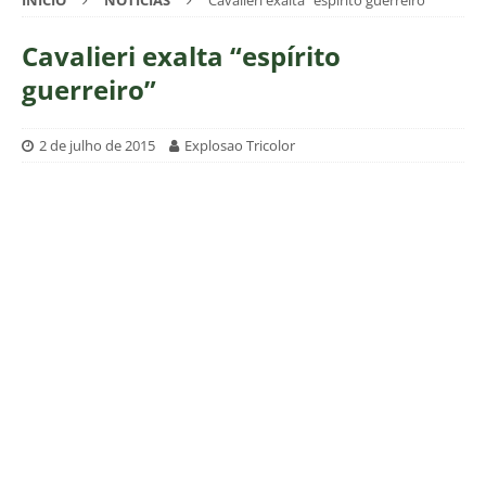
INÍCIO
NOTÍCIAS
Cavalieri exalta “espírito guerreiro”
Cavalieri exalta “espírito
guerreiro”
2 de julho de 2015
Explosao Tricolor