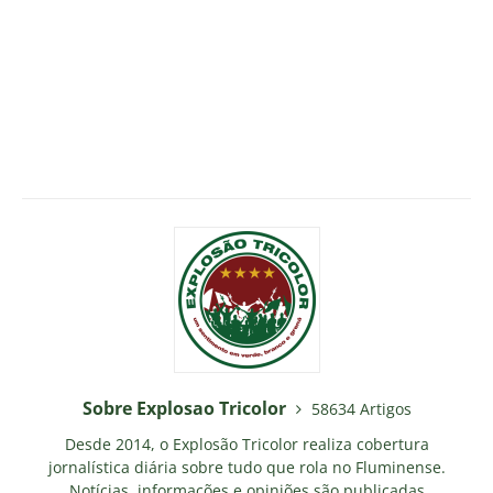
Sobre Explosao Tricolor
58634 Artigos
Desde 2014, o Explosão Tricolor realiza cobertura
jornalística diária sobre tudo que rola no Fluminense.
Notícias, informações e opiniões são publicadas