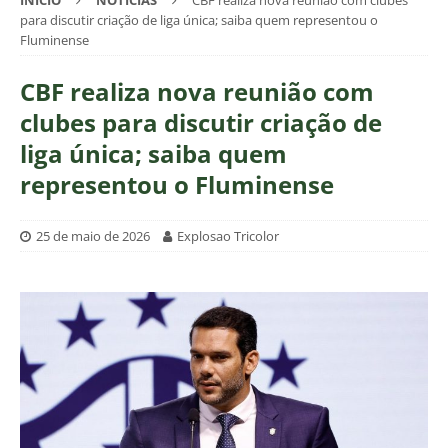
INÍCIO
NOTÍCIAS
CBF realiza nova reunião com clubes
para discutir criação de liga única; saiba quem representou o
Fluminense
CBF realiza nova reunião com
clubes para discutir criação de
liga única; saiba quem
representou o Fluminense
25 de maio de 2026
Explosao Tricolor