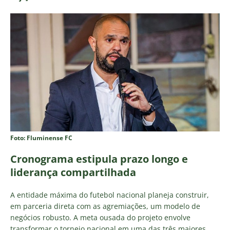
Foto: Fluminense FC
Cronograma estipula prazo longo e
liderança compartilhada
A entidade máxima do futebol nacional planeja construir,
em parceria direta com as agremiações, um modelo de
negócios robusto. A meta ousada do projeto envolve
transformar o torneio nacional em uma das três maiores