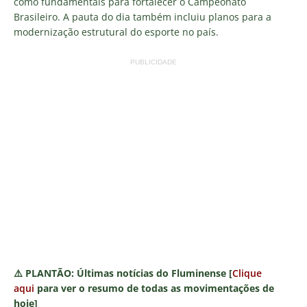
como fundamentais para fortalecer o Campeonato
Brasileiro. A pauta do dia também incluiu planos para a
modernização estrutural do esporte no país.
PUBLICIDADE
⚠️
PLANTÃO:
Últimas notícias do Fluminense [
Clique
aqui
para ver o resumo de todas as movimentações de
hoje]