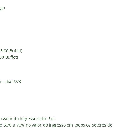
ngo
5,00 Buffet)
00 Buffet)
 – dia 27/8
 valor do ingresso setor Sul
de 50% a 70% no valor do ingresso em todos os setores de