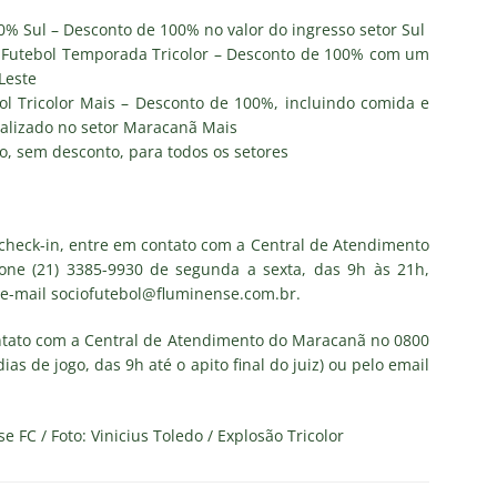
0% Sul – Desconto de 100% no valor do ingresso setor Sul
e Futebol Temporada Tricolor – Desconto de 100% com um
Leste
bol Tricolor Mais – Desconto de 100%, incluindo comida e
alizado no setor Maracanã Mais
ão, sem desconto, para todos os setores
 check-in, entre em contato com a Central de Atendimento
fone (21) 3385-9930 de segunda a sexta, das 9h às 21h,
 e-mail sociofutebol@fluminense.com.br.
ntato com a Central de Atendimento do Maracanã no 0800
as de jogo, das 9h até o apito final do juiz) ou pelo email
 FC / Foto: Vinicius Toledo / Explosão Tricolor