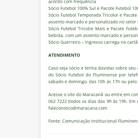
acordo com frequência
Sócio Futebol 100% Sul e Pacote Futebol 10
Sócio Futebol Temporada Tricolor e Pacot
assento marcado e personalizado no setor 
Sócio Futebol Tricolor Mais e Pacote Fute
bebida, com um assento marcado e person
Sócio Guerreiro – ingresso carrega no cart
ATENDIMENTO
Caso seja sócio e tenha dúvidas sobre seu
do Sócio Futebol do Fluminense por tele
sábado e domingo, das 10h às 17h ou pelo
Acesse o site do Maracanã ou entre em co
062 7222 (todos os dias das 9h às 19h. Em di
faleconosco@maracana.com
Fonte: Comunicação Institucional Fluminense