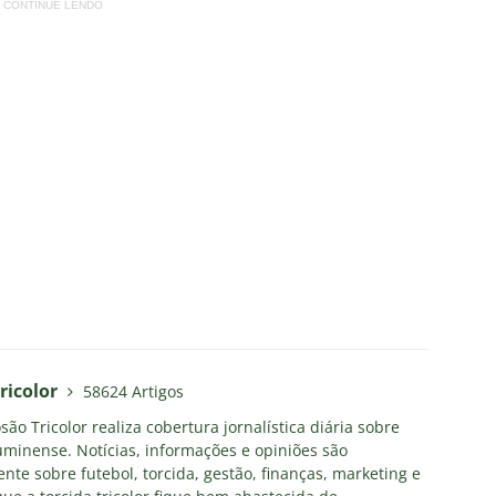
CONTINUE LENDO
ricolor
58624 Artigos
ão Tricolor realiza cobertura jornalística diária sobre
uminense. Notícias, informações e opiniões são
nte sobre futebol, torcida, gestão, finanças, marketing e