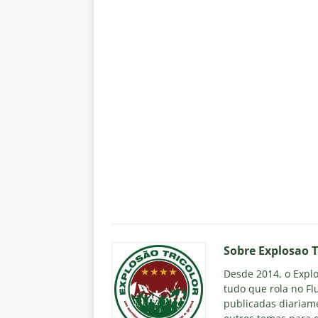
Sobre Explosao T
Desde 2014, o Explos
tudo que rola no Fl
publicadas diariame