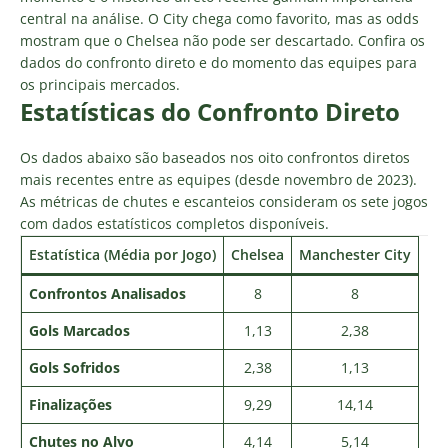
central na análise. O City chega como favorito, mas as odds
mostram que o Chelsea não pode ser descartado. Confira os
dados do confronto direto e do momento das equipes para
os principais mercados.
Estatísticas do Confronto Direto
Os dados abaixo são baseados nos oito confrontos diretos
mais recentes entre as equipes (desde novembro de 2023).
As métricas de chutes e escanteios consideram os sete jogos
com dados estatísticos completos disponíveis.
Estatística (Média por Jogo)
Chelsea
Manchester City
Confrontos Analisados
8
8
Gols Marcados
1,13
2,38
Gols Sofridos
2,38
1,13
Finalizações
9,29
14,14
Chutes no Alvo
4,14
5,14