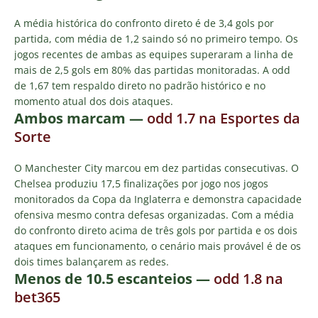
A média histórica do confronto direto é de 3,4 gols por
partida, com média de 1,2 saindo só no primeiro tempo. Os
jogos recentes de ambas as equipes superaram a linha de
mais de 2,5 gols em 80% das partidas monitoradas. A odd
de 1,67 tem respaldo direto no padrão histórico e no
momento atual dos dois ataques.
Ambos marcam
—
odd 1.7 na Esportes da
Sorte
O Manchester City marcou em dez partidas consecutivas. O
Chelsea produziu 17,5 finalizações por jogo nos jogos
monitorados da Copa da Inglaterra e demonstra capacidade
ofensiva mesmo contra defesas organizadas. Com a média
do confronto direto acima de três gols por partida e os dois
ataques em funcionamento, o cenário mais provável é de os
dois times balançarem as redes.
Menos de 10.5 escanteios —
odd 1.8 na
bet365