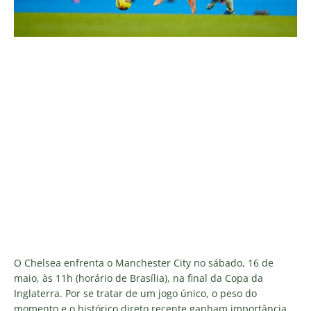
O Chelsea enfrenta o Manchester City no sábado, 16 de
maio, às 11h (horário de Brasília), na final da Copa da
Inglaterra. Por se tratar de um jogo único, o peso do
momento e o histórico direto recente ganham importância