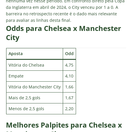
nenhuma vez nesse período. Em confronto direto pela Copa
da Inglaterra em abril de 2024, o City venceu por 1 a 0. A
barreira no retrospecto recente é o dado mais relevante
para avaliar as linhas desta final.
Odds para Chelsea x Manchester
City
Aposta
Odd
Vitória do Chelsea
4,75
Empate
4,10
Vitória do Manchester City
1,66
Mais de 2,5 gols
1,67
Menos de 2,5 gols
2,20
Melhores Palpites para Chelsea x