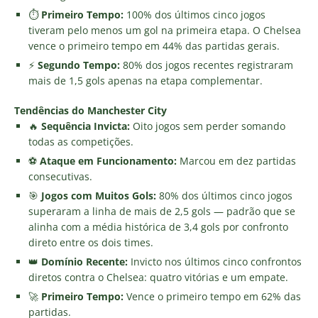
⏱️
Primeiro Tempo:
100% dos últimos cinco jogos
tiveram pelo menos um gol na primeira etapa. O Chelsea
vence o primeiro tempo em 44% das partidas gerais.
⚡
Segundo Tempo:
80% dos jogos recentes registraram
mais de 1,5 gols apenas na etapa complementar.
Tendências do Manchester City
🔥
Sequência Invicta:
Oito jogos sem perder somando
todas as competições.
⚽
Ataque em Funcionamento:
Marcou em dez partidas
consecutivas.
🎯
Jogos com Muitos Gols:
80% dos últimos cinco jogos
superaram a linha de mais de 2,5 gols — padrão que se
alinha com a média histórica de 3,4 gols por confronto
direto entre os dois times.
👑
Domínio Recente:
Invicto nos últimos cinco confrontos
diretos contra o Chelsea: quatro vitórias e um empate.
🚀
Primeiro Tempo:
Vence o primeiro tempo em 62% das
partidas.