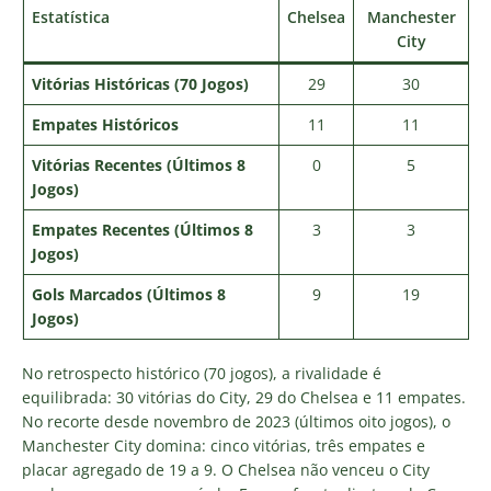
Estatística
Chelsea
Manchester
City
Vitórias Históricas (70 Jogos)
29
30
Empates Históricos
11
11
Vitórias Recentes (Últimos 8
0
5
Jogos)
Empates Recentes (Últimos 8
3
3
Jogos)
Gols Marcados (Últimos 8
9
19
Jogos)
No retrospecto histórico (70 jogos), a rivalidade é
equilibrada: 30 vitórias do City, 29 do Chelsea e 11 empates.
No recorte desde novembro de 2023 (últimos oito jogos), o
Manchester City domina: cinco vitórias, três empates e
placar agregado de 19 a 9. O Chelsea não venceu o City