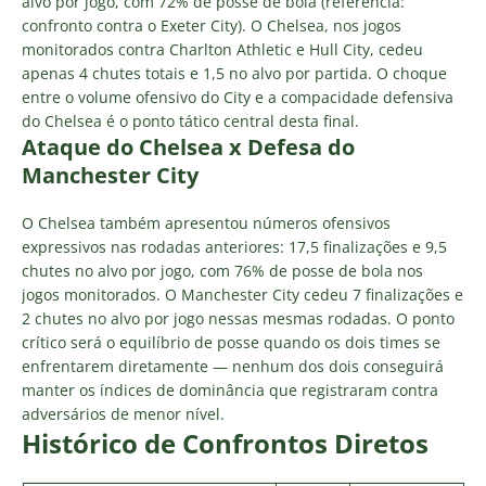
alvo por jogo, com 72% de posse de bola (referência:
confronto contra o Exeter City). O Chelsea, nos jogos
monitorados contra Charlton Athletic e Hull City, cedeu
apenas 4 chutes totais e 1,5 no alvo por partida. O choque
entre o volume ofensivo do City e a compacidade defensiva
do Chelsea é o ponto tático central desta final.
Ataque do Chelsea x Defesa do
Manchester City
O Chelsea também apresentou números ofensivos
expressivos nas rodadas anteriores: 17,5 finalizações e 9,5
chutes no alvo por jogo, com 76% de posse de bola nos
jogos monitorados. O Manchester City cedeu 7 finalizações e
2 chutes no alvo por jogo nessas mesmas rodadas. O ponto
crítico será o equilíbrio de posse quando os dois times se
enfrentarem diretamente — nenhum dos dois conseguirá
manter os índices de dominância que registraram contra
adversários de menor nível.
Histórico de Confrontos Diretos