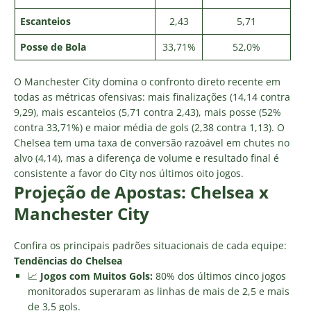
Escanteios
2,43
5,71
Posse de Bola
33,71%
52,0%
O Manchester City domina o confronto direto recente em
todas as métricas ofensivas: mais finalizações (14,14 contra
9,29), mais escanteios (5,71 contra 2,43), mais posse (52%
contra 33,71%) e maior média de gols (2,38 contra 1,13). O
Chelsea tem uma taxa de conversão razoável em chutes no
alvo (4,14), mas a diferença de volume e resultado final é
consistente a favor do City nos últimos oito jogos.
Projeção de Apostas: Chelsea x
Manchester City
Confira os principais padrões situacionais de cada equipe:
Tendências do Chelsea
📈
Jogos com Muitos Gols:
80% dos últimos cinco jogos
monitorados superaram as linhas de mais de 2,5 e mais
de 3,5 gols.