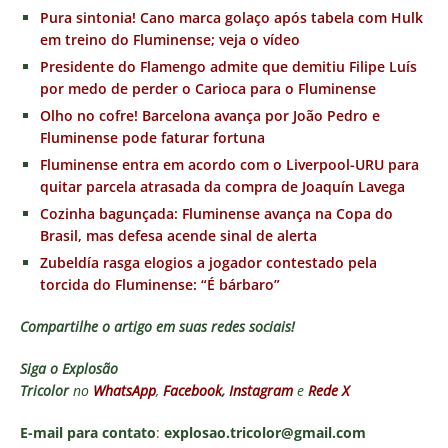
Pura sintonia! Cano marca golaço após tabela com Hulk
em treino do Fluminense; veja o vídeo
Presidente do Flamengo admite que demitiu Filipe Luís
por medo de perder o Carioca para o Fluminense
Olho no cofre! Barcelona avança por João Pedro e
Fluminense pode faturar fortuna
Fluminense entra em acordo com o Liverpool-URU para
quitar parcela atrasada da compra de Joaquín Lavega
Cozinha bagunçada: Fluminense avança na Copa do
Brasil, mas defesa acende sinal de alerta
Zubeldía rasga elogios a jogador contestado pela
torcida do Fluminense: “É bárbaro”
Compartilhe o artigo em suas redes sociais!
Siga o
Explosão
Tricolor
no
WhatsApp
,
Facebook
,
Instagram
e
Rede X
E-mail para contato
:
explosao.tricolor@gmail.com