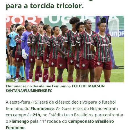
para a torcida tricolor.
Fluminense no Brasileirão Feminino – FOTO DE MAILSON
SANTANA/FLUMINENSE FC
A sexta-feira (15) será de clássico decisivo para o futebol
feminino do
Fluminense
. As Guerreiras do Fluzão entram
em campo às
21h
, no Estádio Luso Brasileiro, para enfrentar
o
Flamengo
pela 11ª rodada do
Campeonato Brasileiro
Feminino
.