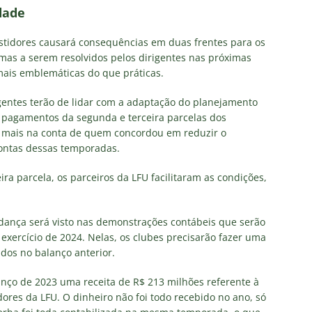
dade
estidores causará consequências em duas frentes para os
emas a serem resolvidos pelos dirigentes nas próximas
mais emblemáticas do que práticas.
rigentes terão de lidar com a adaptação do planejamento
 pagamentos da segunda e terceira parcelas dos
á mais na conta de quem concordou em reduzir o
contas dessas temporadas.
ra parcela, os parceiros da LFU facilitaram as condições,
dança será visto nas demonstrações contábeis que serão
 exercício de 2024. Nelas, os clubes precisarão fazer uma
dos no balanço anterior.
nço de 2023 uma receita de R$ 213 milhões referente à
dores da LFU. O dinheiro não foi todo recebido no ano, só