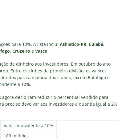
ações para 10%. A lista inclui
Athletico-PR
,
Cuiabá
,
afogo
,
Cruzeiro
e
Vasco
.
ção de dinheiro aos investidores. Em outubro do ano
rdo. Entre os clubes da primeira divisão, os valores
ireitos para a maioria dos clubes, exceto Botafogo e
ondente a 10%.
s agora decidiram reduzir o percentual vendido para
 preciso devolver aos investidores a quantia igual a 2%
Valor equivalente a 10%
109 milhões