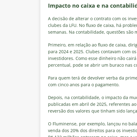
Impacto no caixa e na contabili
A decisão de alterar o contrato com os inv
clubes da LFU. No fluxo de caixa, há probl
semanas. Na contabilidade, questões são 
Primeiro, em relação ao fluxo de caixa, di
para 2024 e 2025. Clubes contavam com os
investidores. Como esse dinheiro não cair
percentual, pode se abrir um buraco nas 
Para quem terá de devolver verba da primei
com cinco anos para o pagamento.
Depois, na contabilidade, o impacto da mu
publicadas em abril de 2025, referentes ao
reversão dos valores que tinham sido lança
O Fluminense, por exemplo, lançou no bala
venda dos 20% dos direitos para os investi