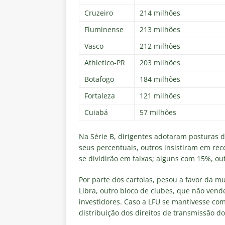
Cruzeiro
214 milhões
Fluminense
213 milhões
Vasco
212 milhões
Athletico-PR
203 milhões
Botafogo
184 milhões
Fortaleza
121 milhões
Cuiabá
57 milhões
Na Série B, dirigentes adotaram posturas 
seus percentuais, outros insistiram em rec
se dividirão em faixas; alguns com 15%, o
Por parte dos cartolas, pesou a favor da m
Libra, outro bloco de clubes, que não vend
investidores. Caso a LFU se mantivesse co
distribuição dos direitos de transmissão do