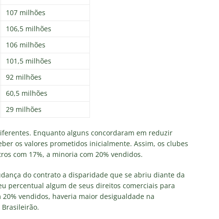
107 milhões
106,5 milhões
106 milhões
101,5 milhões
92 milhões
60,5 milhões
29 milhões
diferentes. Enquanto alguns concordaram em reduzir
eber os valores prometidos inicialmente. Assim, os clubes
utros com 17%, a minoria com 20% vendidos.
udança do contrato a disparidade que se abriu diante da
eu percentual algum de seus direitos comerciais para
m 20% vendidos, haveria maior desigualdade na
 Brasileirão.