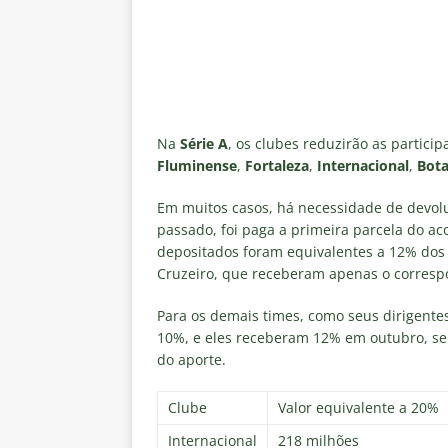
Na
Série A
, os clubes reduzirão as particip
Fluminense
,
Fortaleza
,
Internacional
,
Bot
Em muitos casos, há necessidade de devolu
passado, foi paga a primeira parcela do aco
depositados foram equivalentes a 12% dos d
Cruzeiro, que receberam apenas o corresp
Para os demais times, como seus dirigente
10%, e eles receberam 12% em outubro, será
do aporte.
Clube
Valor equivalente a 20%
Internacional
218 milhões