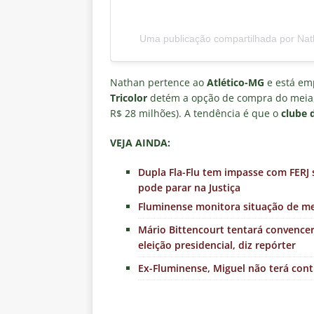
Uma publicação compartilhada por Na
Nathan pertence ao
Atlético-MG
e está em
Tricolor
detém a opção de compra do meia, 
R$ 28 milhões). A tendência é que o
clube 
VEJA AINDA:
Dupla Fla-Flu tem impasse com FERJ 
pode parar na Justiça
Fluminense monitora situação de me
Mário Bittencourt tentará convence
eleição presidencial, diz repórter
Ex-Fluminense, Miguel não terá con