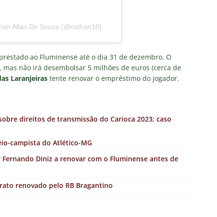
than Allan De Souza (@nathan10)
prestado ao Fluminense até o dia 31 de dezembro. O
mas não irá desembolsar 5 milhões de euros (cerca de
das Laranjeiras
tente renovar o empréstimo do jogador.
sobre direitos de transmissão do Carioca 2023; caso
io-campista do Atlético-MG
r Fernando Diniz a renovar com o Fluminense antes de
trato renovado pelo RB Bragantino