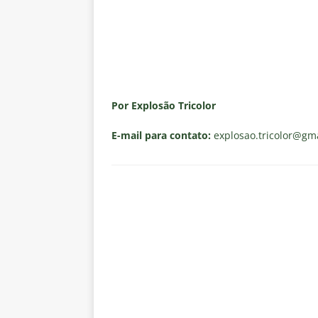
Por Explosão Tricolor
E-mail para contato:
explosao.tricolor
@gma