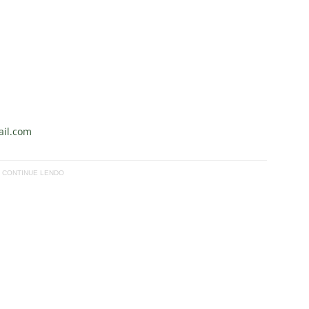
il.com
CONTINUE LENDO