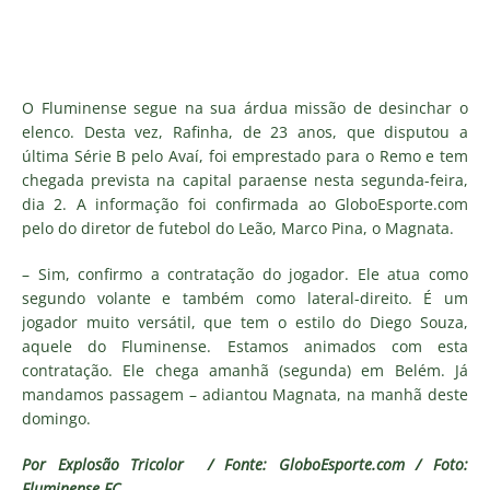
O Fluminense segue na sua árdua missão de desinchar o
elenco. Desta vez, Rafinha, de 23 anos, que disputou a
última Série B pelo Avaí, foi emprestado para o Remo e tem
chegada prevista na capital paraense nesta segunda-feira,
dia 2. A informação foi confirmada ao GloboEsporte.com
pelo do diretor de futebol do Leão, Marco Pina, o Magnata.
– Sim, confirmo a contratação do jogador. Ele atua como
segundo volante e também como lateral-direito. É um
jogador muito versátil, que tem o estilo do Diego Souza,
aquele do Fluminense. Estamos animados com esta
contratação. Ele chega amanhã (segunda) em Belém. Já
mandamos passagem – adiantou Magnata, na manhã deste
domingo.
Por Explosão Tricolor / Fonte: GloboEsporte.com / Foto:
Fluminense FC