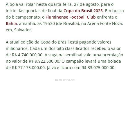
A bola vai rolar nesta quarta-feira, 27 de agosto, para o
início das quartas de final da
Copa do Brasil 2025
. Em busca
do bicampeonato, o
Fluminense Football Club
enfrenta o
Bahia
, amanhã, às 19h30 (de Brasília), na Arena Fonte Nova,
em, Salvador.
A atual edição da Copa do Brasil está pagando valores
milionários. Cada um dos oito classificados recebeu o valor
de R$ 4.740.000,00. A vaga na semifinal vale uma premiação
no valor de R$ 9.922.500,00. O campeão levará uma bolada
de R$ 77.175.000,00. Já vice ficará com R$ 33.075.000,00.
PUBLICIDADE