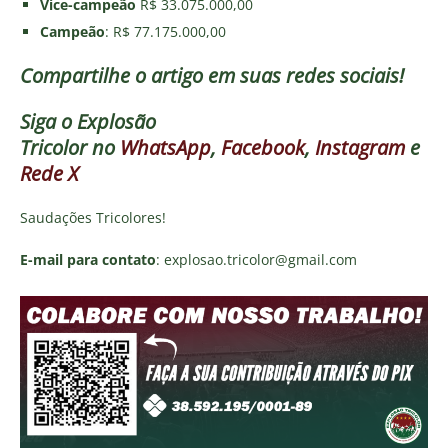
Vice-campeão
R$ 33.075.000,00
Campeão
: R$ 77.175.000,00
Compartilhe o artigo em suas redes sociais!
Siga o
Explosão
Tricolor
no
WhatsApp
,
Facebook
,
Instagram
e
Rede X
Saudações Tricolores!
E-mail para contato
: explosao.tricolor@gmail.com