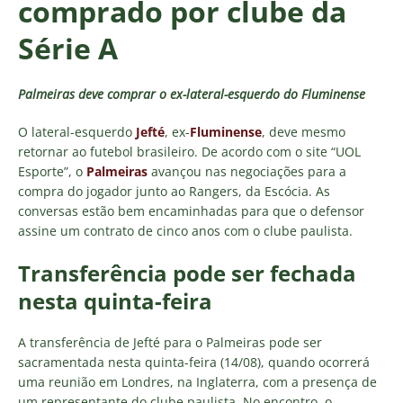
comprado por clube da
Série A
Palmeiras deve comprar o ex-lateral-esquerdo do Fluminense
O lateral-esquerdo
Jefté
, ex-
Fluminense
, deve mesmo
retornar ao futebol brasileiro. De acordo com o site “UOL
Esporte”, o
Palmeiras
avançou nas negociações para a
compra do jogador junto ao Rangers, da Escócia. As
conversas estão bem encaminhadas para que o defensor
assine um contrato de cinco anos com o clube paulista.
Transferência pode ser fechada
nesta quinta-feira
A transferência de Jefté para o Palmeiras pode ser
sacramentada nesta quinta-feira (14/08), quando ocorrerá
uma reunião em Londres, na Inglaterra, com a presença de
um representante do clube paulista. No encontro, o