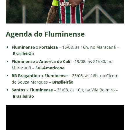
Agenda do Fluminense
Fluminense
x
Fortaleza
– 16/08, às 16h, no Maracanã –
Brasileirão
Fluminense
x
América de Cali
– 19/08, às 21h30, no
Maracanã –
Sul-Americana
RB Bragantino
x
Fluminense –
23/08, às 16h, no Cícero
de Souza Marques –
Brasileirão
Santos
x
Fluminense –
31/08, às 16h, na Vila Belmiro –
Brasileirão