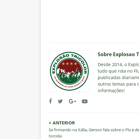
Sobre Explosao T
Desde 2014, o Explos
tudo que rola no Fl
publicadas diariame
outros temas para q
informações!
ANTERIOR
Se firmando na Itália, Gerson fala sobre o Flu e d
torcida