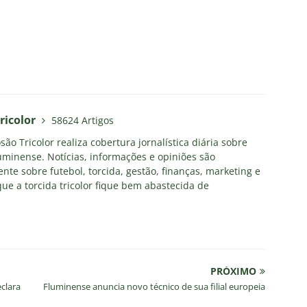
ricolor
58624 Artigos
ão Tricolor realiza cobertura jornalística diária sobre
uminense. Notícias, informações e opiniões são
nte sobre futebol, torcida, gestão, finanças, marketing e
ue a torcida tricolor fique bem abastecida de
PRÓXIMO
eclara
Fluminense anuncia novo técnico de sua filial europeia