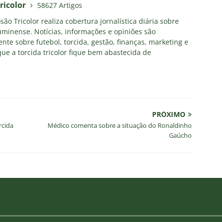
ricolor
58627 Artigos
ão Tricolor realiza cobertura jornalística diária sobre
uminense. Notícias, informações e opiniões são
nte sobre futebol, torcida, gestão, finanças, marketing e
ue a torcida tricolor fique bem abastecida de
PRÓXIMO
rcida
Médico comenta sobre a situação do Ronaldinho
Gaúcho