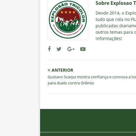
Sobre Explosao T
Desde 2014, o Explos
tudo que rola no Fl
publicadas diariame
outros temas para q
informações!
ANTERIOR
Gustavo Scarpa mostra confiança e convoca a to
para duelo contra Grêmio