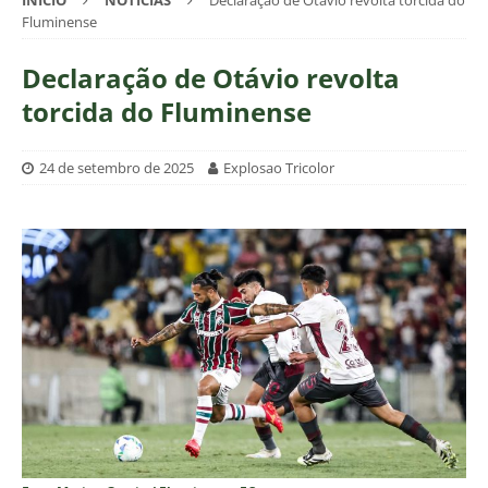
INÍCIO
NOTÍCIAS
Declaração de Otávio revolta torcida do
Fluminense
Declaração de Otávio revolta
torcida do Fluminense
24 de setembro de 2025
Explosao Tricolor