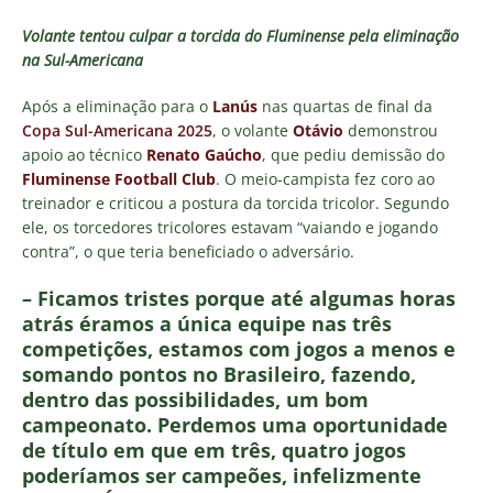
Volante tentou culpar a torcida do Fluminense pela eliminação
na Sul-Americana
Após a eliminação para o
Lanús
nas quartas de final da
Copa Sul-Americana 2025
, o volante
Otávio
demonstrou
apoio ao técnico
Renato Gaúcho
, que pediu demissão do
Fluminense Football Club
. O meio-campista fez coro ao
treinador e criticou a postura da torcida tricolor. Segundo
ele, os torcedores tricolores estavam “vaiando e jogando
contra”, o que teria beneficiado o adversário.
– Ficamos tristes porque até algumas horas
atrás éramos a única equipe nas três
competições, estamos com jogos a menos e
somando pontos no Brasileiro, fazendo,
dentro das possibilidades, um bom
campeonato. Perdemos uma oportunidade
de título em que em três, quatro jogos
poderíamos ser campeões, infelizmente