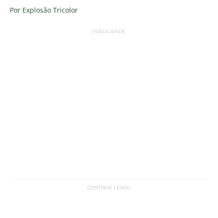
Por Explosão Tricolor
PUBLICIDADE
CONTINUE LENDO