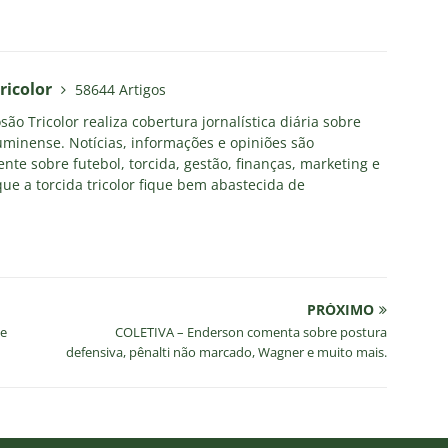
ricolor
58644 Artigos
ão Tricolor realiza cobertura jornalística diária sobre
uminense. Notícias, informações e opiniões são
nte sobre futebol, torcida, gestão, finanças, marketing e
ue a torcida tricolor fique bem abastecida de
PRÓXIMO
me
COLETIVA – Enderson comenta sobre postura
defensiva, pênalti não marcado, Wagner e muito mais.