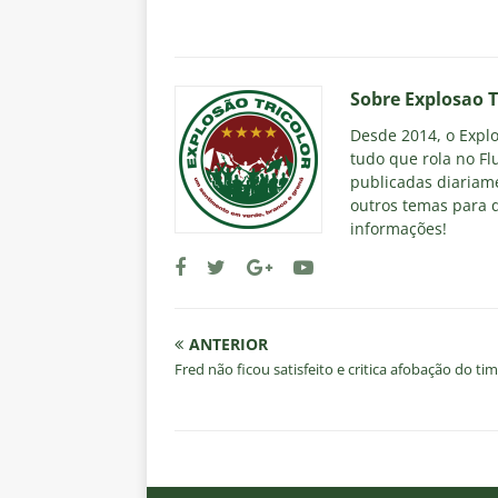
Sobre Explosao T
Desde 2014, o Explos
tudo que rola no Fl
publicadas diariame
outros temas para q
informações!
ANTERIOR
Fred não ficou satisfeito e critica afobação do ti