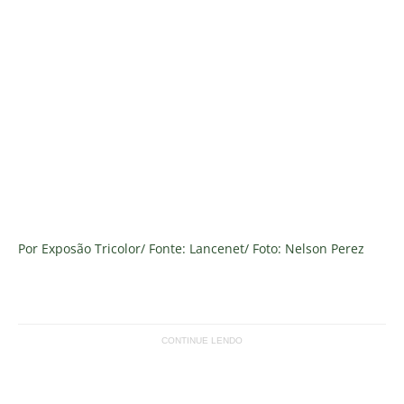
Por Exposão Tricolor/ Fonte: Lancenet/ Foto: Nelson Perez
CONTINUE LENDO