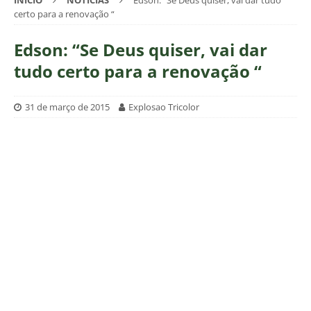
INÍCIO
NOTÍCIAS
Edson: “Se Deus quiser, vai dar tudo
certo para a renovação “
Edson: “Se Deus quiser, vai dar
tudo certo para a renovação “
31 de março de 2015
Explosao Tricolor