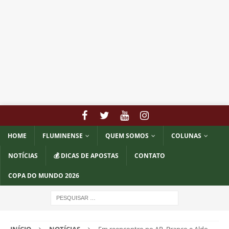
HOME
FLUMINENSE
QUEM SOMOS
COLUNAS
NOTÍCIAS
💰 DICAS DE APOSTAS
CONTATO
COPA DO MUNDO 2026