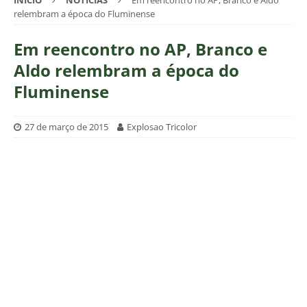
INÍCIO
NOTÍCIAS
Em reencontro no AP, Branco e Aldo
relembram a época do Fluminense
Em reencontro no AP, Branco e
Aldo relembram a época do
Fluminense
27 de março de 2015
Explosao Tricolor