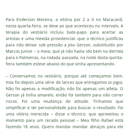
Para Enderson Moreira, a vitória por 2 a 0 no Maracanã,
nesta quarta-feira, se deve ao que aconteceu no intervalo. A
terapia do vestiário incluiu bate-papo para acertar as
arestas e uma mexida providencial, que o técnico justificou
para não deixar sob pressão a joia Gerson, substituído por
Marcos Junior – o meia, que já não havia ido bem na derrota
para o Palmeiras, na rodada passada, na noite desta quinta-
feira também esteve abaixo do que vinha apresentando.
– Conversamos no vestiário, porque até começamos bem,
mas foi depois uma série de lances que entregamos (o jogo).
Não foi apenas a modificação, não foi apenas um atleta. O
Gerson já tinha amarelo, então foi também para não correr
riscos. Foi uma mudança de atitude. Tínhamos que
simplificar e ter personalidade para buscar o resultado. Foi
uma vitória merecida – disse o técnico, que aproveitou o
momento para um recado pessoal – Meu filho Rafael está
fazendo 18 anos. Quero mandar mandar abraços para ele