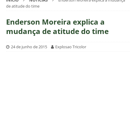
INÍCIO
NOTÍCIAS
Enderson Moreira explica a mudança
de atitude do time
Enderson Moreira explica a
mudança de atitude do time
24 de junho de 2015
Explosao Tricolor