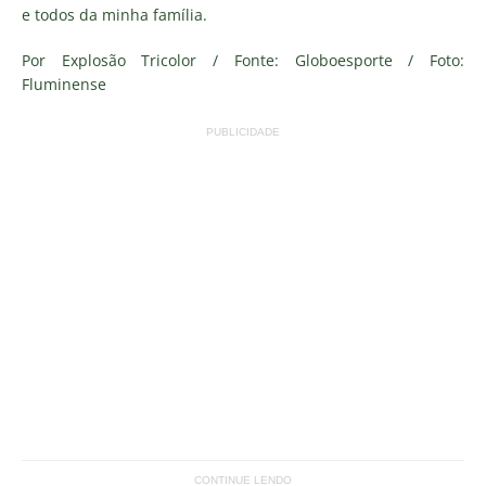
e todos da minha família.
Por Explosão Tricolor / Fonte: Globoesporte / Foto:
Fluminense
PUBLICIDADE
CONTINUE LENDO