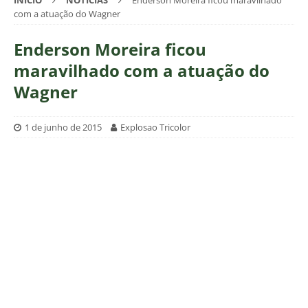
INÍCIO
NOTÍCIAS
Enderson Moreira ficou maravilhado
com a atuação do Wagner
Enderson Moreira ficou
maravilhado com a atuação do
Wagner
1 de junho de 2015
Explosao Tricolor