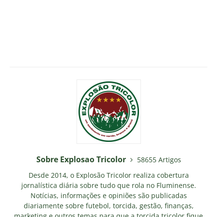
Sobre Explosao Tricolor
58655 Artigos
Desde 2014, o Explosão Tricolor realiza cobertura
jornalística diária sobre tudo que rola no Fluminense.
Notícias, informações e opiniões são publicadas
diariamente sobre futebol, torcida, gestão, finanças,
marketing e outros temas para que a torcida tricolor fique