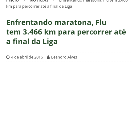
INÍCIO
NOTÍCIAS
Enfrentando maratona, Flu tem 3.466
km para percorrer até a final da Liga
Enfrentando maratona, Flu
tem 3.466 km para percorrer até
a final da Liga
4 de abril de 2016
Leandro Alves