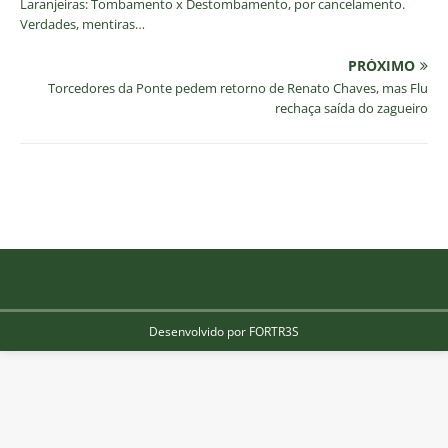
Laranjeiras: Tombamento x Destombamento, por cancelamento.
Verdades, mentiras…
PRÓXIMO
Torcedores da Ponte pedem retorno de Renato Chaves, mas Flu
rechaça saída do zagueiro
Desenvolvido por FORTR3S