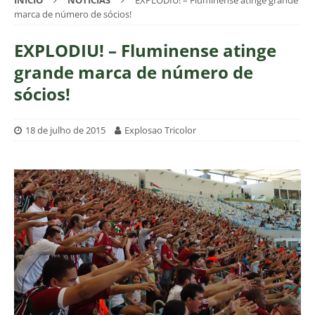
INÍCIO
NOTÍCIAS
EXPLODIU! – Fluminense atinge grande
marca de número de sócios!
EXPLODIU! – Fluminense atinge
grande marca de número de
sócios!
18 de julho de 2015
Explosao Tricolor