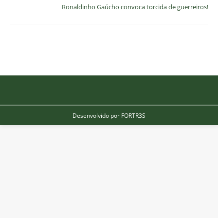
Ronaldinho Gaúcho convoca torcida de guerreiros!
Desenvolvido por FORTR3S