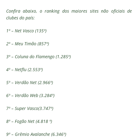
Confira abaixo, o ranking dos maiores sites não oficiais de
clubes do país:
1º – Net Vasco (135º)
2º – Meu Timão (857º)
3º – Coluna do Flamengo (1.285º)
4º – Netflu (2.553º)
5º – Verdão Net (2.966º)
6º – Verdão Web (3.284º)
7º – Super Vasco(3.747º)
8º – Fogão Net (4.818 º)
9º – Grêmio Avalanche (6.346º)