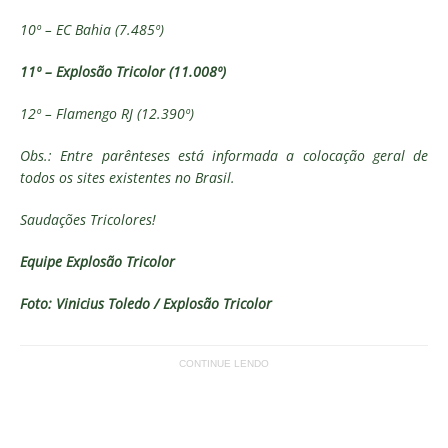
10º – EC Bahia (7.485º)
11º – Explosão Tricolor (11.008º)
12º – Flamengo RJ (12.390º)
Obs.: Entre parênteses está informada a colocação geral de
todos os sites existentes no Brasil.
Saudações Tricolores!
Equipe Explosão Tricolor
Foto: Vinicius Toledo / Explosão Tricolor
CONTINUE LENDO