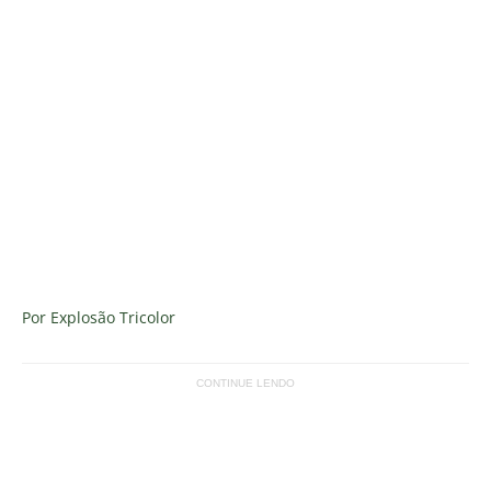
Por Explosão Tricolor
CONTINUE LENDO