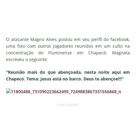
O atacante Magno Alves postou em seu perfil do facebook,
uma foto com outros jogadores reunidos em um culto na
concentração do Fluminense em Chapecó. Magnata
escreveu o seguinte:
“Reunião mais do que abençoada, nesta noite aqui em
Chapecó. Tema: Jesus está no barco. Deus te abençoe!!!”
PUBLICIDADE