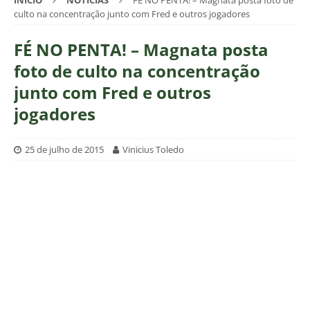
INÍCIO
NOTÍCIAS
FÉ NO PENTA! – Magnata posta foto de
culto na concentração junto com Fred e outros jogadores
FÉ NO PENTA! – Magnata posta
foto de culto na concentração
junto com Fred e outros
jogadores
25 de julho de 2015
Vinicius Toledo