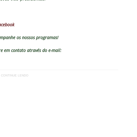
acebook
mpanhe os nossos programas!
 em contato através do e-mail:
CONTINUE LENDO