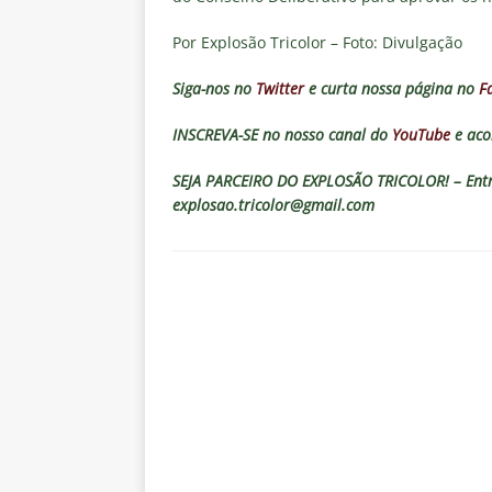
Por Explosão Tricolor – Foto: Divulgação
Siga-nos no
Twitter
e curta nossa página no
F
INSCREVA-SE no nosso canal do
YouTube
e aco
SEJA PARCEIRO DO EXPLOSÃO TRICOLOR! – Entre
explosao.tricolor@gmail.com