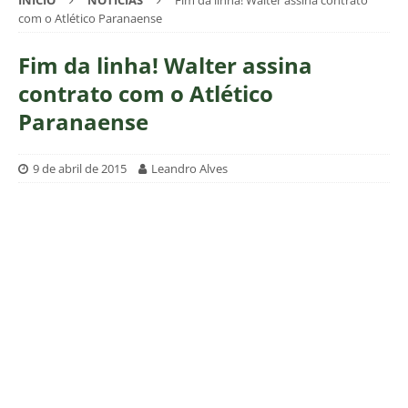
INÍCIO
NOTÍCIAS
Fim da linha! Walter assina contrato
com o Atlético Paranaense
Fim da linha! Walter assina
contrato com o Atlético
Paranaense
9 de abril de 2015
Leandro Alves