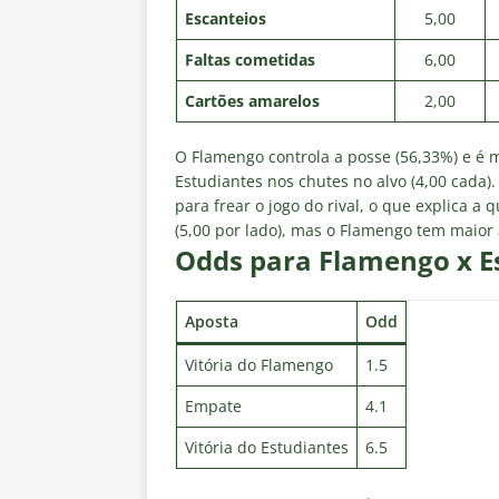
Escanteios
5,00
Faltas cometidas
6,00
Cartões amarelos
2,00
O Flamengo controla a posse (56,33%) e é ma
Estudiantes nos chutes no alvo (4,00 cada).
para frear o jogo do rival, o que explica a
(5,00 por lado), mas o Flamengo tem maior
Odds para Flamengo x E
Aposta
Odd
Vitória do Flamengo
1.5
Empate
4.1
Vitória do Estudiantes
6.5