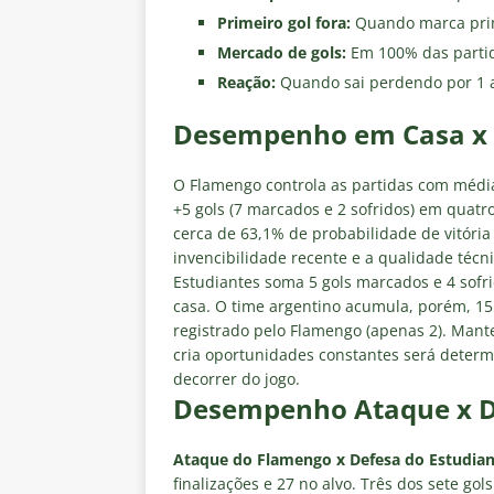
Primeiro gol fora:
Quando marca prim
Mercado de gols:
Em 100% das partida
Reação:
Quando sai perdendo por 1 a
Desempenho em Casa x 
O Flamengo controla as partidas com média
+5 gols (7 marcados e 2 sofridos) em quat
cerca de 63,1% de probabilidade de vitóri
invencibilidade recente e a qualidade téc
Estudiantes soma 5 gols marcados e 4 sofri
casa. O time argentino acumula, porém, 1
registrado pelo Flamengo (apenas 2). Mante
cria oportunidades constantes será deter
decorrer do jogo.
Desempenho Ataque x D
Ataque do Flamengo x Defesa do Estudian
finalizações e 27 no alvo. Três dos sete go