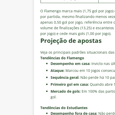
O Flamengo marca mais (1,75 gol por jogo) 
por partida, mesmo finalizando menos veze
apenas 0,50 gol por jogo, referência entre 
volume de finalizações (13,25) e escanteio
por jogo) e cede mais gols (1,00 por jogo).
Projeção de apostas
Veja os principais padrões situacionais da
Tendências do Flamengo
Desempenho em casa:
Invicto nas ú
Ataque:
Marcou em 10 jogos consecut
Sequência geral:
Não perde há 10 par
Primeiro gol em casa:
Quando abre 1 
Mercado de gols:
Em 100% das partida
gol.
Tendências do Estudiantes
Desempenho fora de casa:
Não perde