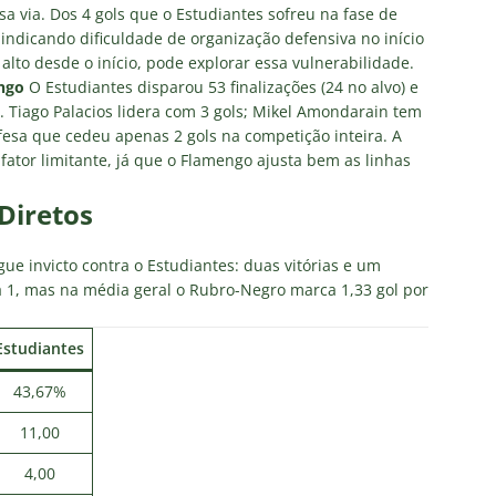
sa via. Dos 4 gols que o Estudiantes sofreu na fase de
indicando dificuldade de organização defensiva no início
alto desde o início, pode explorar essa vulnerabilidade.
ngo
O Estudiantes disparou 53 finalizações (24 no alvo) e
. Tiago Palacios lidera com 3 gols; Mikel Amondarain tem
fesa que cedeu apenas 2 gols na competição inteira. A
ator limitante, já que o Flamengo ajusta bem as linhas
Diretos
ue invicto contra o Estudiantes: duas vitórias e um
 1, mas na média geral o Rubro-Negro marca 1,33 gol por
Estudiantes
43,67%
11,00
4,00