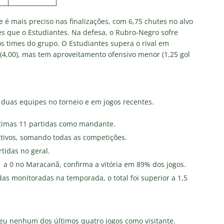
e é mais preciso nas finalizações, com 6,75 chutes no alvo
s que o Estudiantes. Na defesa, o Rubro-Negro sofre
os times do grupo. O Estudiantes supera o rival em
s (4,00), mas tem aproveitamento ofensivo menor (1,25 gol
s duas equipes no torneio e em jogos recentes.
ltimas 11 partidas como mandante.
ivos, somando todas as competições.
tidas no geral.
a 0 no Maracanã, confirma a vitória em 89% dos jogos.
s monitoradas na temporada, o total foi superior a 1,5
u nenhum dos últimos quatro jogos como visitante.