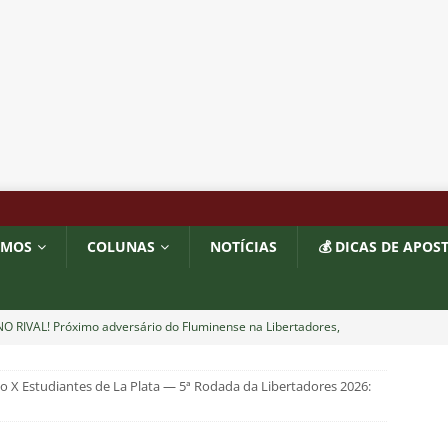
OMOS
COLUNAS
NOTÍCIAS
💰 DICAS DE APOS
O RIVAL! Próximo adversário do Fluminense na Libertadores,
 com show de Alex Arce
NOTÍCIAS
 X Estudiantes de La Plata — 5ª Rodada da Libertadores 2026:
O? Fluminense apresenta proposta por atacante do Sport