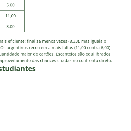
5,00
11,00
3,00
is eficiente: finaliza menos vezes (8,33), mas iguala o
 Os argentinos recorrem a mais faltas (11,00 contra 6,00)
 quantidade maior de cartões. Escanteios são equilibrados
 aproveitamento das chances criadas no confronto direto.
studiantes