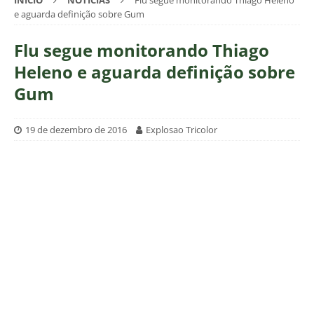
INÍCIO
NOTÍCIAS
Flu segue monitorando Thiago Heleno
e aguarda definição sobre Gum
Flu segue monitorando Thiago
Heleno e aguarda definição sobre
Gum
19 de dezembro de 2016
Explosao Tricolor