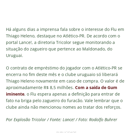
Há alguns dias a imprensa fala sobre o interesse do Flu em
Thiago Heleno, destaque no Atlético-PR. De acordo com o
portal Lance!, a diretoria Tricolor segue monitorando a
situação do zagueiro que pertence ao Maldonado, do
Uruguai.
O contrato de empréstimo do jogador com o Atlético-PR se
encerra no fim deste mês e o clube uruguaio só liberará
Thiago Heleno novamente em caso de compra. O valor é de
aproximadamente R$ 8,5 milhões.
Com a saída de Gum
iminente
, o Flu espera apenas a definição para entrar de
fato na briga pelo zagueiro do furacão. Vale lembrar que o
clube ainda não mencionou nomes ao tratar dos reforços.
Por Explosão Tricolor / Fonte: Lance! / Foto: Rodolfo Buhrer
PUBLICIDADE