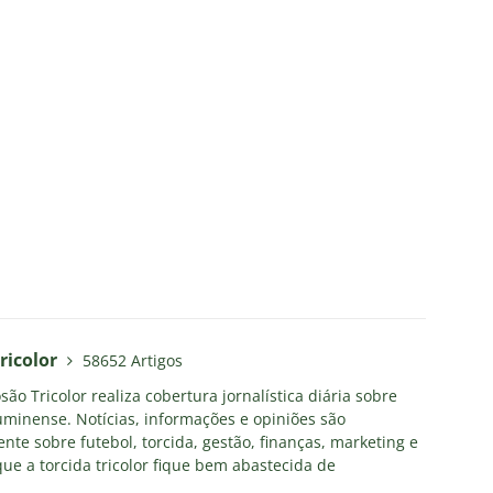
ricolor
58652 Artigos
ão Tricolor realiza cobertura jornalística diária sobre
uminense. Notícias, informações e opiniões são
nte sobre futebol, torcida, gestão, finanças, marketing e
ue a torcida tricolor fique bem abastecida de