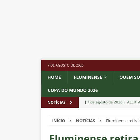
7 DE AGOSTO DE 2026
HOME
FLUMINENSE
QUEM S
COPA DO MUNDO 2026
[ 7 de agosto de 2026 ]
ALERTA
NOTÍCIAS
Fluminense revelam toxicidade 
INÍCIO
NOTÍCIAS
Fluminense retira 
COLUNAS
[ 7 de agosto de 2026 ]
Botafog
Fluminense retira