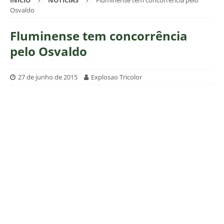
INÍCIO
NOTÍCIAS
Fluminense tem concorrência pelo
Osvaldo
Fluminense tem concorrência
pelo Osvaldo
27 de junho de 2015
Explosao Tricolor