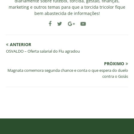
diariamente sobre futebol, torcida, gestão, finanças,
marketing e outros temas para que a torcida tricolor fique
bem abastecida de informações!
ANTERIOR
OSVALDO – Oferta salarial do Flu agradou
PRÓXIMO
Magnata comemora segunda chance e conta o que espera do duelo
contra o Goiás