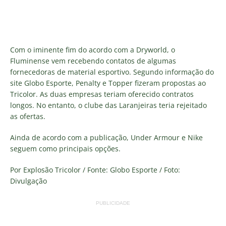
Com o iminente fim do acordo com a Dryworld, o
Fluminense vem recebendo contatos de algumas
fornecedoras de material esportivo. Segundo informação do
site Globo Esporte, Penalty e Topper fizeram propostas ao
Tricolor. As duas empresas teriam oferecido contratos
longos. No entanto, o clube das Laranjeiras teria rejeitado
as ofertas.
Ainda de acordo com a publicação, Under Armour e Nike
seguem como principais opções.
Por Explosão Tricolor / Fonte: Globo Esporte / Foto:
Divulgação
PUBLICIDADE