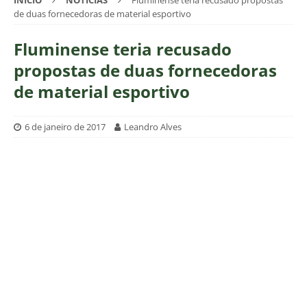
INÍCIO
NOTÍCIAS
Fluminense teria recusado propostas
de duas fornecedoras de material esportivo
Fluminense teria recusado
propostas de duas fornecedoras
de material esportivo
6 de janeiro de 2017
Leandro Alves