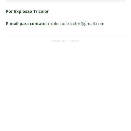
Por Explosão Tricolor
E-mail para contato:
explosao.tricolor
@gmail.com
CONTINUE LENDO