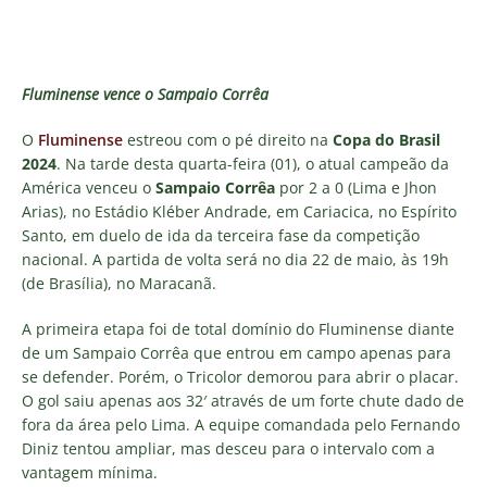
Fluminense vence o Sampaio Corrêa
O
Fluminense
estreou com o pé direito na
Copa do Brasil
2024
. Na tarde desta quarta-feira (01), o atual campeão da
América venceu o
Sampaio Corrêa
por 2 a 0 (Lima e Jhon
Arias), no Estádio Kléber Andrade, em Cariacica, no Espírito
Santo, em duelo de ida da terceira fase da competição
nacional. A partida de volta será no dia 22 de maio, às 19h
(de Brasília), no Maracanã.
A primeira etapa foi de total domínio do Fluminense diante
de um Sampaio Corrêa que entrou em campo apenas para
se defender. Porém, o Tricolor demorou para abrir o placar.
O gol saiu apenas aos 32′ através de um forte chute dado de
fora da área pelo Lima. A equipe comandada pelo Fernando
Diniz tentou ampliar, mas desceu para o intervalo com a
vantagem mínima.