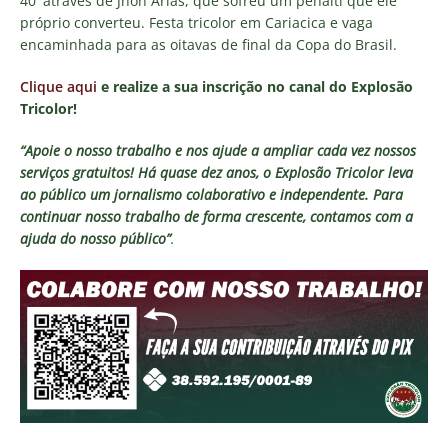
40′ através de Jhon Arias, que sofreu um pênalti que ele
próprio converteu. Festa tricolor em Cariacica e vaga
encaminhada para as oitavas de final da Copa do Brasil.
Clique aqui
e realize a sua inscrição no canal do Explosão
Tricolor!
“Apoie o nosso trabalho e nos ajude a ampliar cada vez nossos
serviços gratuitos!
Há quase dez anos, o Explosão Tricolor leva
ao público um jornalismo colaborativo e independente. Para
continuar nosso trabalho de forma crescente, contamos com a
ajuda do nosso público”
.