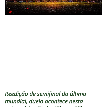
Reedição de semifinal do último
mundial, duelo acontece nesta