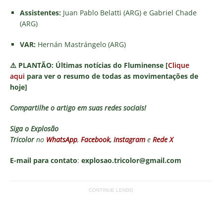
Assistentes:
Juan Pablo Belatti (ARG) e Gabriel Chade
(ARG)
VAR:
Hernán Mastrángelo (ARG)
⚠️
PLANTÃO:
Últimas notícias do Fluminense [
Clique
aqui
para ver o resumo de todas as movimentações de
hoje]
Compartilhe o artigo em suas redes sociais!
Siga o
Explosão
Tricolor
no
WhatsApp
,
Facebook
,
Instagram
e
Rede X
E-mail para contato
:
explosao.tricolor@gmail.com
CONTINUE LENDO