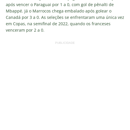
após vencer o Paraguai por 1 a 0, com gol de pênalti de
Mbappé. Já o Marrocos chega embalado após golear o
Canadá por 3 a 0. As seleções se enfrentaram uma única vez
em Copas, na semifinal de 2022, quando os franceses
venceram por 2 a 0.
PUBLICIDADE