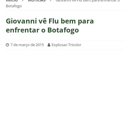
INÍCIO
NOTÍCIAS
Giovanni vê Flu bem para enfrentar o
Botafogo
Giovanni vê Flu bem para
enfrentar o Botafogo
7 de março de 2015
Explosao Tricolor