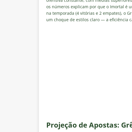
ofensiva constante, com médias superiores de
os números explicam por que o Imortal é u
na temporada (4 vitórias e 2 empates), o G
um choque de estilos claro — a eficiência c
Projeção de Apostas: G