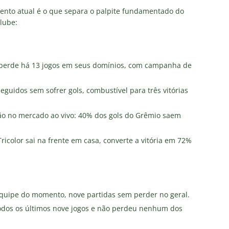
nto atual é o que separa o palpite fundamentado do
lube:
perde há 13 jogos em seus domínios, com campanha de
eguidos sem sofrer gols, combustível para três vitórias
o no mercado ao vivo: 40% dos gols do Grêmio saem
icolor sai na frente em casa, converte a vitória em 72%
quipe do momento, nove partidas sem perder no geral.
dos os últimos nove jogos e não perdeu nenhum dos