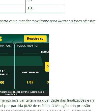
3,8
pecto como mandante/visitante para ilustrar a força ofensiva
amengo leva vantagem na qualidade das finalizações e na
ol por partida (0,92 de média). O Mengão cria pressão