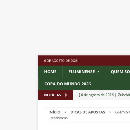
6 DE AGOSTO DE 2026
HOME
FLUMINENSE
QUEM S
COPA DO MUNDO 2026
[ 6 de agosto de 2026 ]
Zubeldí
NOTÍCIAS
NOTÍCIAS
INÍCIO
DICAS DE APOSTAS
Grêmio X
[ 6 de agosto de 2026 ]
Notas d
Estatísticas
NOTÍCIAS