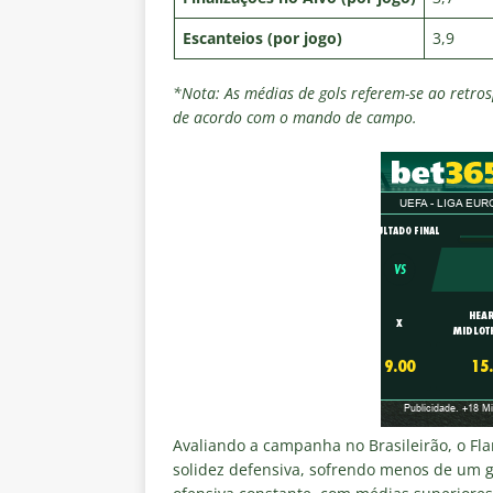
Escanteios (por jogo)
3,9
*Nota: As médias de gols referem-se ao retros
de acordo com o mando de campo.
Avaliando a campanha no Brasileirão, o Fl
solidez defensiva, sofrendo menos de um g