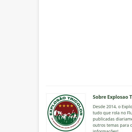
Sobre Explosao T
Desde 2014, o Explos
tudo que rola no Fl
publicadas diariame
outros temas para q
informações!