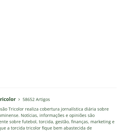
ricolor
58652 Artigos
ão Tricolor realiza cobertura jornalística diária sobre
uminense. Notícias, informações e opiniões são
nte sobre futebol, torcida, gestão, finanças, marketing e
ue a torcida tricolor fique bem abastecida de