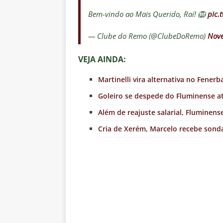
Bem-vindo ao Mais Querido, Raí! 🦁
pic.
— Clube do Remo (@ClubeDoRemo)
Nove
VEJA AINDA:
Martinelli vira alternativa no Fenerb
Goleiro se despede do Fluminense atr
Além de reajuste salarial, Fluminen
Cria de Xerém, Marcelo recebe sond