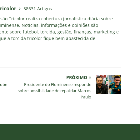
ricolor
58631 Artigos
ão Tricolor realiza cobertura jornalística diária sobre
uminense. Notícias, informações e opiniões são
nte sobre futebol, torcida, gestão, finanças, marketing e
ue a torcida tricolor fique bem abastecida de
PRÓXIMO
lube
Presidente do Fluminense responde
sobre possibilidade de repatriar Marcos
Paulo