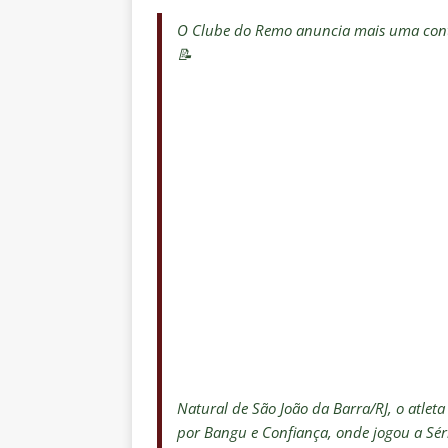
O Clube do Remo anuncia mais uma contr
📝
Natural de São João da Barra/RJ, o atlet
por Bangu e Confiança, onde jogou a Séri