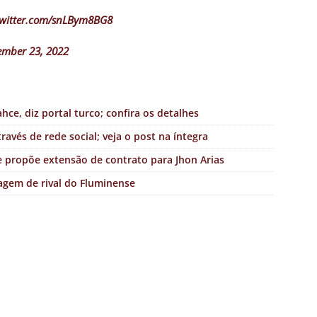
twitter.com/snLBym8BG8
mber 23, 2022
ahce, diz portal turco; confira os detalhes
avés de rede social; veja o post na íntegra
se propõe extensão de contrato para Jhon Arias
agem de rival do Fluminense