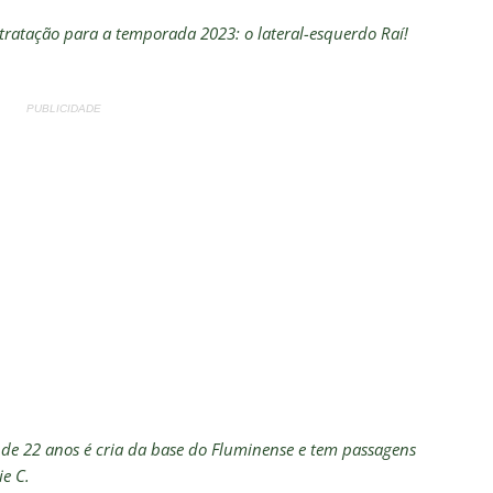
atação para a temporada 2023: o lateral-esquerdo Raí!
PUBLICIDADE
a de 22 anos é cria da base do Fluminense e tem passagens
e C.