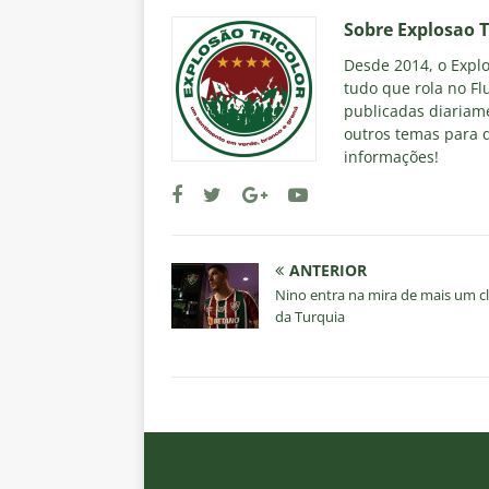
Sobre Explosao T
Desde 2014, o Explos
tudo que rola no Fl
publicadas diariame
outros temas para q
informações!
ANTERIOR
Nino entra na mira de mais um c
da Turquia