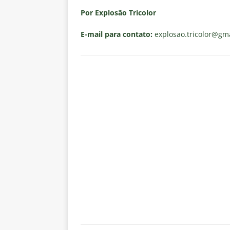
Por Explosão Tricolor
E-mail para contato:
explosao.tricolor
@gma