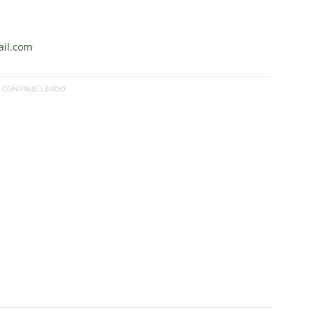
il.com
CONTINUE LENDO