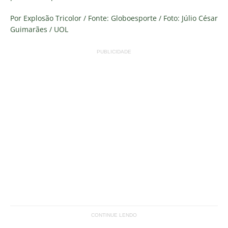
Por Explosão Tricolor / Fonte: Globoesporte / Foto: Júlio César
Guimarães / UOL
PUBLICIDADE
CONTINUE LENDO