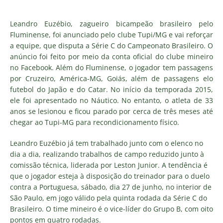
Leandro Euzébio, zagueiro bicampeão brasileiro pelo
Fluminense, foi anunciado pelo clube Tupi/MG e vai reforçar
a equipe, que disputa a Série C do Campeonato Brasileiro. O
anúncio foi feito por meio da conta oficial do clube mineiro
no Facebook. Além do Fluminense, o jogador tem passagens
por Cruzeiro, América-MG, Goiás, além de passagens elo
futebol do Japão e do Catar. No início da temporada 2015,
ele foi apresentado no Náutico. No entanto, o atleta de 33
anos se lesionou e ficou parado por cerca de três meses até
chegar ao Tupi-MG para recondicionamento físico.
Leandro Euzébio já tem trabalhado junto com o elenco no
dia a dia, realizando trabalhos de campo reduzido junto à
comissão técnica, liderada por Leston Junior. A tendência é
que o jogador esteja à disposição do treinador para o duelo
contra a Portuguesa, sábado, dia 27 de junho, no interior de
São Paulo, em jogo válido pela quinta rodada da Série C do
Brasileiro. O time mineiro é o vice-líder do Grupo B, com oito
pontos em quatro rodadas.