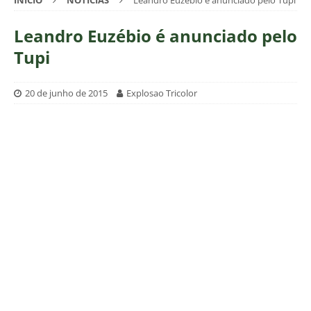
INÍCIO
NOTÍCIAS
Leandro Euzébio é anunciado pelo Tupi
Leandro Euzébio é anunciado pelo
Tupi
20 de junho de 2015
Explosao Tricolor