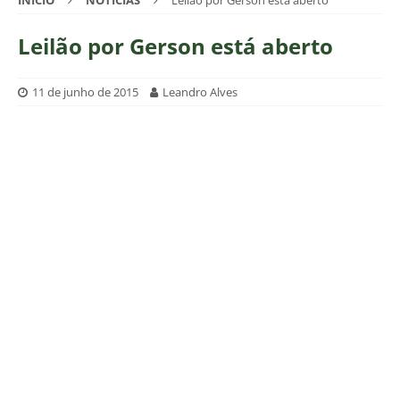
INÍCIO
NOTÍCIAS
Leilão por Gerson está aberto
Leilão por Gerson está aberto
11 de junho de 2015
Leandro Alves