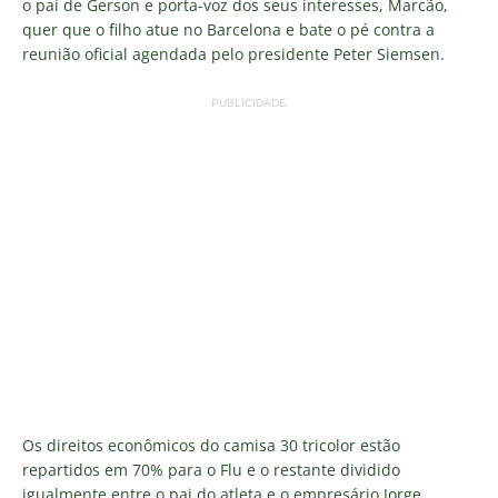
o pai de Gerson e porta-voz dos seus interesses, Marcão,
quer que o filho atue no Barcelona e bate o pé contra a
reunião oficial agendada pelo presidente Peter Siemsen.
PUBLICIDADE
Os direitos econômicos do camisa 30 tricolor estão
repartidos em 70% para o Flu e o restante dividido
igualmente entre o pai do atleta e o empresário Jorge