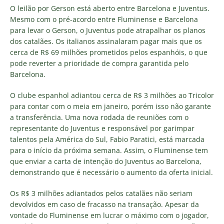
O leilão por Gerson está aberto entre Barcelona e Juventus.
Mesmo com o pré-acordo entre Fluminense e Barcelona
para levar o Gerson, o Juventus pode atrapalhar os planos
dos catalães. Os italianos assinalaram pagar mais que os
cerca de R$ 69 milhões prometidos pelos espanhóis, o que
pode reverter a prioridade de compra garantida pelo
Barcelona.
O clube espanhol adiantou cerca de R$ 3 milhões ao Tricolor
para contar com o meia em janeiro, porém isso não garante
a transferência. Uma nova rodada de reuniões com o
representante do Juventus e responsável por garimpar
talentos pela América do Sul, Fabio Paratici, está marcada
para o início da próxima semana. Assim, o Fluminense tem
que enviar a carta de intenção do Juventus ao Barcelona,
demonstrando que é necessário o aumento da oferta inicial.
Os R$ 3 milhões adiantados pelos catalães não seriam
devolvidos em caso de fracasso na transação. Apesar da
vontade do Fluminense em lucrar o máximo com o jogador,