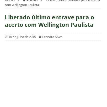
INÍCIO
NOTÍCIAS
Liberado último entrave para o acerto
com Wellington Paulista
Liberado último entrave para o
acerto com Wellington Paulista
10 de julho de 2015
Leandro Alves