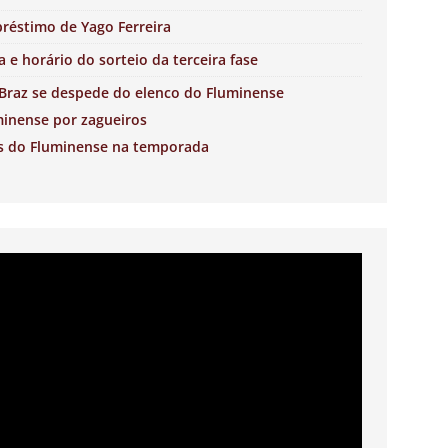
éstimo de Yago Ferreira
 e horário do sorteio da terceira fase
Braz se despede do elenco do Fluminense
minense por zagueiros
s do Fluminense na temporada