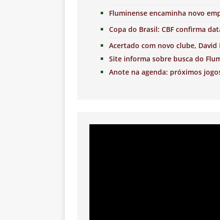
Fluminense encaminha novo empr
Copa do Brasil: CBF confirma data
Acertado com novo clube, David 
Site informa sobre busca do Flu
Anote na agenda: próximos jogo