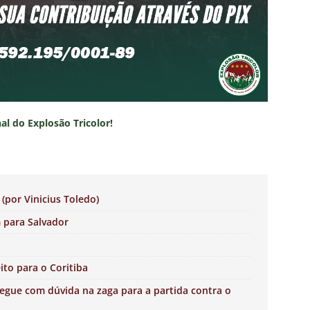
nal do Explosão Tricolor!
(por Vinicius Toledo)
m para Salvador
ito para o Coritiba
segue com dúvida na zaga para a partida contra o