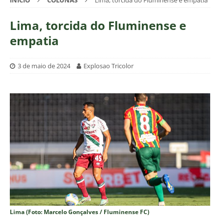
INÍCIO
COLUNAS
Lima, torcida do Fluminense e empatia
Lima, torcida do Fluminense e
empatia
3 de maio de 2024
Explosao Tricolor
Lima (Foto: Marcelo Gonçalves / Fluminense FC)