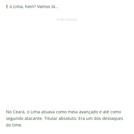
E o Lima, hein? Vamos lá…
PUBLICIDADE
No Ceará, o Lima atuava como meia avançado e até como
segundo atacante. Titular absoluto. Era um dos destaques
do time.