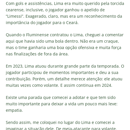
Com gols e assistências, Lima era muito querido pela torcida
cearense, inclusive, o jogador ganhou o apelido de
“Limessi”. Exagerado, claro, mas era um reconhecimento da
importância do jogador para o Ceará.
Quando o Fluminense contratou o Lima, cheguei a comentar
aqui que havia sido uma bola dentro. Não era um craque,
mas o time ganharia uma boa opção ofensiva e muita força
nas finalizações de fora da área.
Em 2023, Lima atuou durante grande parte da temporada. O
jogador participou de momentos importantes e deu a sua
contribuição. Porém, um detalhe merece atenção: ele atuou
muitas vezes como volante. E assim continua em 2024.
Existe uma parada que comecei a adotar e que tem sido
muito importante para deixar a vida um pouco mais leve:
empatia.
Sendo assim, me coloquei no lugar do Lima e comecei a
imaginar a situação dele. De meia-atacante para volante.