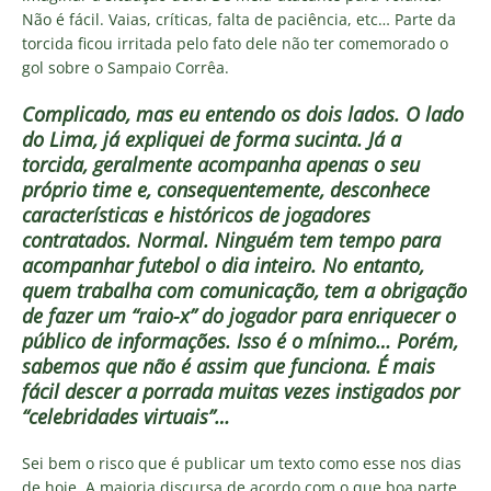
Não é fácil. Vaias, críticas, falta de paciência, etc… Parte da
torcida ficou irritada pelo fato dele não ter comemorado o
gol sobre o Sampaio Corrêa.
Complicado, mas eu entendo os dois lados. O lado
do Lima, já expliquei de forma sucinta. Já a
torcida, geralmente acompanha apenas o seu
próprio time e, consequentemente, desconhece
características e históricos de jogadores
contratados. Normal. Ninguém tem tempo para
acompanhar futebol o dia inteiro. No entanto,
quem trabalha com comunicação, tem a obrigação
de fazer um “raio-x” do jogador para enriquecer o
público de informações. Isso é o mínimo… Porém,
sabemos que não é assim que funciona. É mais
fácil descer a porrada muitas vezes instigados por
“celebridades virtuais”…
Sei bem o risco que é publicar um texto como esse nos dias
de hoje. A maioria discursa de acordo com o que boa parte